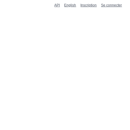
API
English
Inscription
Se connecter