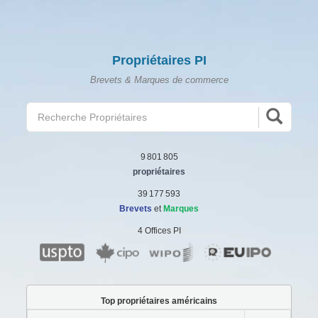
Propriétaires PI
Brevets & Marques de commerce
9 801 805
propriétaires
39 177 593
Brevets
et
Marques
4 Offices PI
Top propriétaires américains