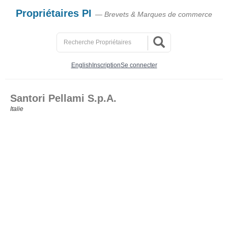
Propriétaires PI
— Brevets & Marques de commerce
English
Inscription
Se connecter
Santori Pellami S.p.A.
Italie