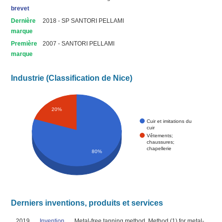
brevet
Dernière
2018 - SP SANTORI PELLAMI
marque
Première
2007 - SANTORI PELLAMI
marque
Industrie (Classification de Nice)
20%
Cuir et imitations du
cuir
Vêtements;
chaussures;
chapellerie
80%
Derniers inventions, produits et services
2019
Invention
Metal-free tanning method. Method (1) for metal-