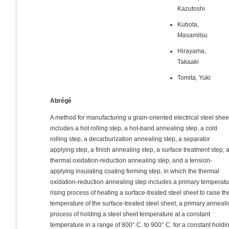
Kazutoshi
Kubota,
Masamitsu
Hirayama,
Takaaki
Tomita, Yuki
Abrégé
A method for manufacturing a grain-oriented electrical steel shee
includes a hot rolling step, a hot-band annealing step, a cold
rolling step, a decarburization annealing step, a separator
applying step, a finish annealing step, a surface treatment step, 
thermal oxidation-reduction annealing step, and a tension-
applying insulating coating forming step, in which the thermal
oxidation-reduction annealing step includes a primary temperat
rising process of heating a surface-treated steel sheet to raise th
temperature of the surface-treated steel sheet, a primary anneal
process of holding a steel sheet temperature at a constant
temperature in a range of 800° C. to 900° C. for a constant holdi