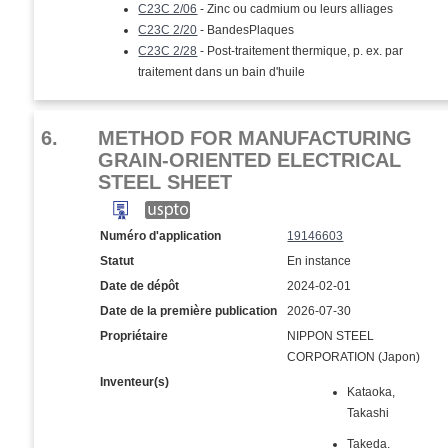
C23C 2/06
- Zinc ou cadmium ou leurs alliages
C23C 2/20
- BandesPlaques
C23C 2/28
- Post-traitement thermique, p. ex. par
traitement dans un bain d'huile
6.
METHOD FOR MANUFACTURING
GRAIN-ORIENTED ELECTRICAL
STEEL SHEET
Numéro d'application
19146603
Statut
En instance
Date de dépôt
2024-02-01
Date de la première publication
2026-07-30
Propriétaire
NIPPON STEEL
CORPORATION (Japon)
Inventeur(s)
Kataoka,
Takashi
Takeda,