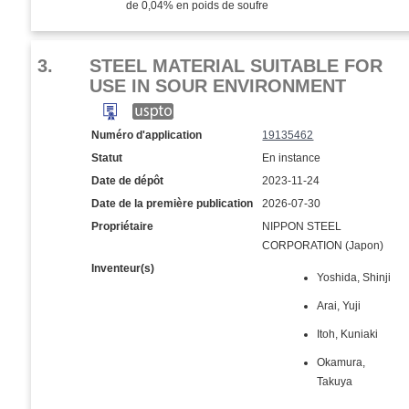
de 0,04% en poids de soufre
3.
STEEL MATERIAL SUITABLE FOR
USE IN SOUR ENVIRONMENT
Numéro d'application
19135462
Statut
En instance
Date de dépôt
2023-11-24
Date de la première publication
2026-07-30
Propriétaire
NIPPON STEEL
CORPORATION (Japon)
Inventeur(s)
Yoshida, Shinji
Arai, Yuji
Itoh, Kuniaki
Okamura,
Takuya