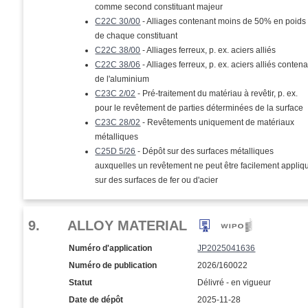
comme second constituant majeur
C22C 30/00
- Alliages contenant moins de 50% en poids
de chaque constituant
C22C 38/00
- Alliages ferreux, p. ex. aciers alliés
C22C 38/06
- Alliages ferreux, p. ex. aciers alliés conten
de l'aluminium
C23C 2/02
- Pré-traitement du matériau à revêtir, p. ex.
pour le revêtement de parties déterminées de la surface
C23C 28/02
- Revêtements uniquement de matériaux
métalliques
C25D 5/26
- Dépôt sur des surfaces métalliques
auxquelles un revêtement ne peut être facilement appliq
sur des surfaces de fer ou d'acier
9.
ALLOY MATERIAL
Numéro d'application
JP2025041636
Numéro de publication
2026/160022
Statut
Délivré - en vigueur
Date de dépôt
2025-11-28