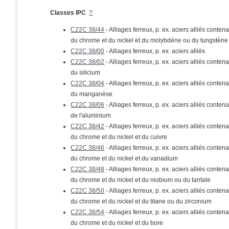
Classes IPC
?
C22C 38/44
- Alliages ferreux, p. ex. aciers alliés conten
du chrome et du nickel et du molybdène ou du tungstène
C22C 38/00
- Alliages ferreux, p. ex. aciers alliés
C22C 38/02
- Alliages ferreux, p. ex. aciers alliés conten
du silicium
C22C 38/04
- Alliages ferreux, p. ex. aciers alliés conten
du manganèse
C22C 38/06
- Alliages ferreux, p. ex. aciers alliés conten
de l'aluminium
C22C 38/42
- Alliages ferreux, p. ex. aciers alliés conten
du chrome et du nickel et du cuivre
C22C 38/46
- Alliages ferreux, p. ex. aciers alliés conten
du chrome et du nickel et du vanadium
C22C 38/48
- Alliages ferreux, p. ex. aciers alliés conten
du chrome et du nickel et du niobium ou du tantale
C22C 38/50
- Alliages ferreux, p. ex. aciers alliés conten
du chrome et du nickel et du titane ou du zirconium
C22C 38/54
- Alliages ferreux, p. ex. aciers alliés conten
du chrome et du nickel et du bore