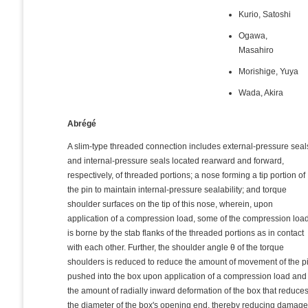
Kurio, Satoshi
Ogawa,
Masahiro
Morishige, Yuya
Wada, Akira
Abrégé
A slim-type threaded connection includes external-pressure seal
and internal-pressure seals located rearward and forward,
respectively, of threaded portions; a nose forming a tip portion of
the pin to maintain internal-pressure sealability; and torque
shoulder surfaces on the tip of this nose, wherein, upon
application of a compression load, some of the compression loa
is borne by the stab flanks of the threaded portions as in contact
with each other. Further, the shoulder angle θ of the torque
shoulders is reduced to reduce the amount of movement of the p
pushed into the box upon application of a compression load and
the amount of radially inward deformation of the box that reduce
the diameter of the box's opening end, thereby reducing damag