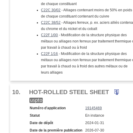
de chaque constituant
C22C 30/02
- Alliages contenant moins de 50% en poids
de chaque constituant contenant du cuivre
C22C 38/52
- Alliages ferreux, p. ex. aciers alliés conten
du chrome et du nickel et du cobalt
C22F 1/00
- Modification de la structure physique des
métaux ou alliages non ferreux par traitement thermique
par travail à chaud ou à froid
C22F 1/16
- Modification de la structure physique des
métaux ou alliages non ferreux par traitement thermique
par travail à chaud ou à froid des autres métaux ou de
leurs alliages
10.
HOT-ROLLED STEEL SHEET
Numéro d'application
19145469
Statut
En instance
Date de dépôt
2024-01-31
Date de la première publication
2026-07-30