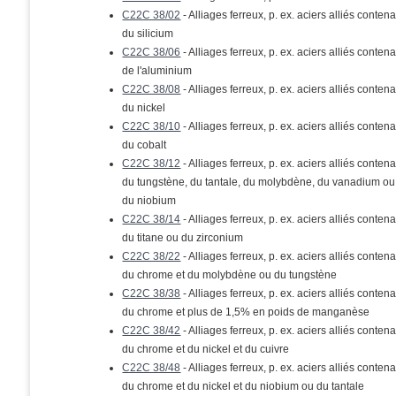
C22C 38/02
- Alliages ferreux, p. ex. aciers alliés conten
du silicium
C22C 38/06
- Alliages ferreux, p. ex. aciers alliés conten
de l'aluminium
C22C 38/08
- Alliages ferreux, p. ex. aciers alliés conten
du nickel
C22C 38/10
- Alliages ferreux, p. ex. aciers alliés conten
du cobalt
C22C 38/12
- Alliages ferreux, p. ex. aciers alliés conten
du tungstène, du tantale, du molybdène, du vanadium ou
du niobium
C22C 38/14
- Alliages ferreux, p. ex. aciers alliés conten
du titane ou du zirconium
C22C 38/22
- Alliages ferreux, p. ex. aciers alliés conten
du chrome et du molybdène ou du tungstène
C22C 38/38
- Alliages ferreux, p. ex. aciers alliés conten
du chrome et plus de 1,5% en poids de manganèse
C22C 38/42
- Alliages ferreux, p. ex. aciers alliés conten
du chrome et du nickel et du cuivre
C22C 38/48
- Alliages ferreux, p. ex. aciers alliés conten
du chrome et du nickel et du niobium ou du tantale