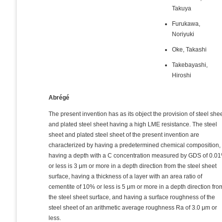
Takuya
Furukawa,
Noriyuki
Oke, Takashi
Takebayashi,
Hiroshi
Abrégé
The present invention has as its object the provision of steel she
and plated steel sheet having a high LME resistance. The steel
sheet and plated steel sheet of the present invention are
characterized by having a predetermined chemical composition,
having a depth with a C concentration measured by GDS of 0.0
or less is 3 μm or more in a depth direction from the steel sheet
surface, having a thickness of a layer with an area ratio of
cementite of 10% or less is 5 μm or more in a depth direction fro
the steel sheet surface, and having a surface roughness of the
steel sheet of an arithmetic average roughness Ra of 3.0 μm or
less.