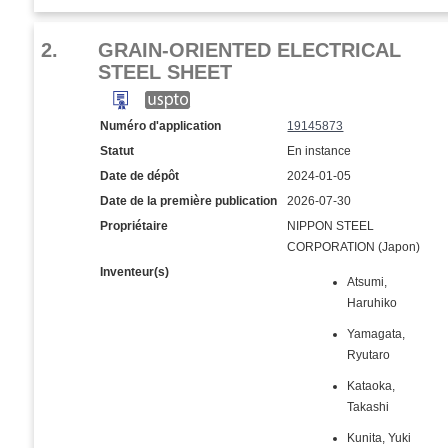
2.
GRAIN-ORIENTED ELECTRICAL
STEEL SHEET
Numéro d'application
19145873
Statut
En instance
Date de dépôt
2024-01-05
Date de la première publication
2026-07-30
Propriétaire
NIPPON STEEL
CORPORATION (Japon)
Inventeur(s)
Atsumi,
Haruhiko
Yamagata,
Ryutaro
Kataoka,
Takashi
Kunita, Yuki