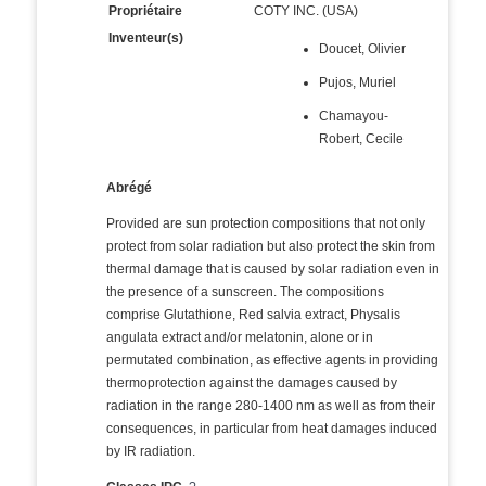
Propriétaire
COTY INC. (USA)
Inventeur(s)
Doucet, Olivier
Pujos, Muriel
Chamayou-
Robert, Cecile
Abrégé
Provided are sun protection compositions that not only
protect from solar radiation but also protect the skin from
thermal damage that is caused by solar radiation even in
the presence of a sunscreen. The compositions
comprise Glutathione, Red salvia extract, Physalis
angulata extract and/or melatonin, alone or in
permutated combination, as effective agents in providing
thermoprotection against the damages caused by
radiation in the range 280-1400 nm as well as from their
consequences, in particular from heat damages induced
by IR radiation.