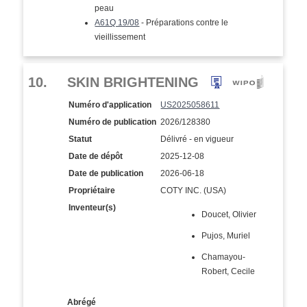
peau
A61Q 19/08
- Préparations contre le
vieillissement
10.
SKIN BRIGHTENING
Numéro d'application
US2025058611
Numéro de publication
2026/128380
Statut
Délivré - en vigueur
Date de dépôt
2025-12-08
Date de publication
2026-06-18
Propriétaire
COTY INC. (USA)
Inventeur(s)
Doucet, Olivier
Pujos, Muriel
Chamayou-
Robert, Cecile
Abrégé