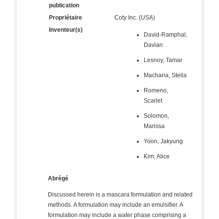
publication
Propriétaire
Coty Inc. (USA)
Inventeur(s)
David-Ramphal,
Davian
Lesnoy, Tamar
Macharia, Stella
Romeno,
Scarlet
Solomon,
Marissa
Yoon, Jakyung
Kim, Alice
Abrégé
Discussed herein is a mascara formulation and related
methods. A formulation may include an emulsifier. A
formulation may include a water phase comprising a