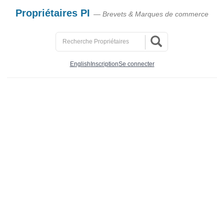
Propriétaires PI
— Brevets & Marques de commerce
English
Inscription
Se connecter