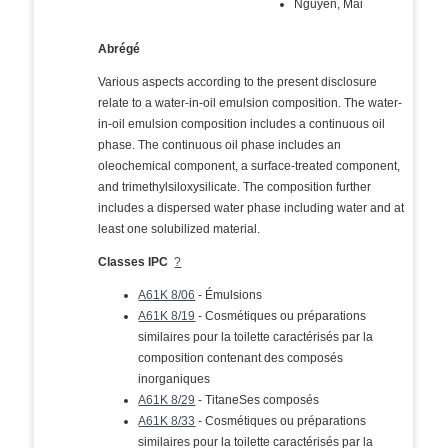
Nguyen, Mai
Abrégé
Various aspects according to the present disclosure
relate to a water-in-oil emulsion composition. The water-
in-oil emulsion composition includes a continuous oil
phase. The continuous oil phase includes an
oleochemical component, a surface-treated component,
and trimethylsiloxysilicate. The composition further
includes a dispersed water phase including water and at
least one solubilized material.
Classes IPC
?
A61K 8/06
- Émulsions
A61K 8/19
- Cosmétiques ou préparations
similaires pour la toilette caractérisés par la
composition contenant des composés
inorganiques
A61K 8/29
- TitaneSes composés
A61K 8/33
- Cosmétiques ou préparations
similaires pour la toilette caractérisés par la