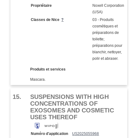
Propriétaire
Noxell Corporation
(USA)
Classes de Nice
?
03 - Produits
cosmétiques et
préparations de
toilette;
préparations pour
blanchir, nettoyer,
polir et abraser.
Produits et services
Mascara.
15.
SUSPENSIONS WITH HIGH
CONCENTRATIONS OF
EXOSOMES AND COSMETIC
USES THEREOF
Numéro d'application
US2025055968