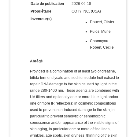
Date de publication
2026-06-18
Propriétaire
COTY INC. (USA)
Inventeur(s)
Doucet, Olivier
Pujos, Muriel
Chamayou-
Robert, Cecile
Abrégé
Provided is a combination of at least two of creatine,
bifida ferment lysate and sechium edule fruit extract to
repair DNA damage to the skin caused by light in the
range 280-1400 nm. These agents are combined with
UV filters and optionally one or more blue light and/or
one or more IR reflector(s) in cosmetic compositions
used to prevent sun-induced damage to the skin, in
particular to prevent senolytic or senomorphic
senescence and/or appearance of the visible signs of
skin aging, in particular one or more of fine lines,
wrinkles, age spots, skin dryness, thinning of the skin