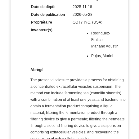
Date de dépôt
2025-11-18
Date de publication
2026-05-28
Propriétaire
COTY INC. (USA)
Inventeur(s)
Rodriguez-
Fraticelli,
Mariano Agustin
Pujos, Muriel
Abrégé
The present disclosure provides a process for obtaining
a concentrated extracellular vesicles suspension. The
method can include fermenting tea (camellia sinensis)
with a combination of at least one yeast and bacterium to
obtain a fermentation product comprising a liquid
material; filtering the fermentation product through a
filtering device to give a permeate; filtering the permeate
through a second filtering device to give a suspension
comprising extracellular vesicles; and recovering the
suspension of extracellular vesicles.