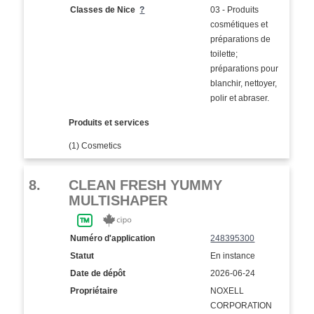
Classes de Nice
?
03 - Produits
cosmétiques et
préparations de
toilette;
préparations pour
blanchir, nettoyer,
polir et abraser.
Produits et services
(1) Cosmetics
8.
CLEAN FRESH YUMMY
MULTISHAPER
Numéro d'application
248395300
Statut
En instance
Date de dépôt
2026-06-24
Propriétaire
NOXELL
CORPORATION