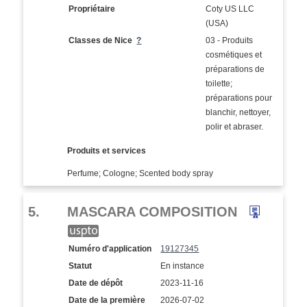
Propriétaire
Coty US LLC
(USA)
Classes de Nice
?
03 - Produits
cosmétiques et
préparations de
toilette;
préparations pour
blanchir, nettoyer,
polir et abraser.
Produits et services
Perfume; Cologne; Scented body spray
5.
MASCARA COMPOSITION
Numéro d'application
19127345
Statut
En instance
Date de dépôt
2023-11-16
Date de la première
2026-07-02