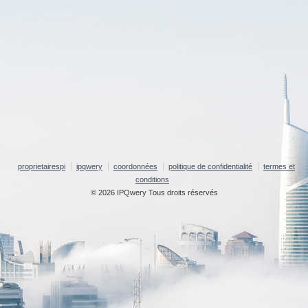
proprietairespi
ipqwery
coordonnées
politique de confidentialité
termes et
conditions
© 2026 IPQwery Tous droits réservés