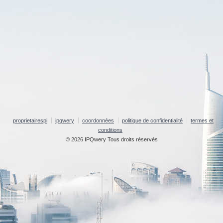
proprietairespi
ipqwery
coordonnées
politique de confidentialité
termes et
conditions
© 2026 IPQwery Tous droits réservés