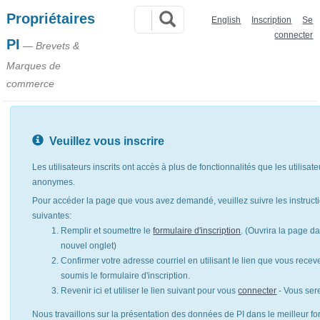
Propriétaires
English
Inscription
Se
connecter
PI
— Brevets &
Marques de
commerce
Veuillez vous inscrire
Les utilisateurs inscrits ont accès à plus de fonctionnalités que les utilisat
anonymes.
Pour accéder la page que vous avez demandé, veuillez suivre les instruct
suivantes:
Remplir et soumettre le
formulaire d'inscription
. (Ouvrira la page d
nouvel onglet)
Confirmer votre adresse courriel en utilisant le lien que vous rece
soumis le formulaire d'inscription.
Revenir ici et utiliser le lien suivant pour vous
connecter
- Vous ser
Nous travaillons sur la présentation des données de PI dans le meilleur for