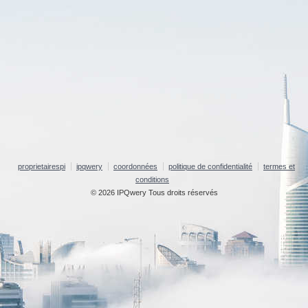
proprietairespi
ipqwery
coordonnées
politique de confidentialité
termes et
conditions
© 2026 IPQwery Tous droits réservés