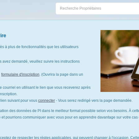
ire
cès à plus de fonctionnalités que les utilisateurs
 avez demandé, veuillez suivre les instructions
e
formulaire d'inscription
. (Ouvrira la page dans un
 courriel en utilisant le lien que vous receverez après
nscription.
le lien suivant pour vous
connecter
- Vous serez redirigé vers la page demandée.
tation des données de PI dans le meilleur format possible selon vos besoins. À cette
te et pourrions communiquer avec vous pour en apprendre davantage sur votre cas d'
cceptez de respecter les règles applicables, qui peuvent changer à l'occasion. Celles-