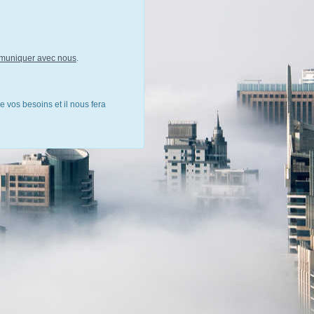
muniquer avec nous
.
e vos besoins et il nous fera