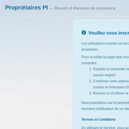
Propriétaires PI
— Brevets & Marques de commerce
Veuillez vous inscr
Les utilisateurs inscrits ont ac
anonymes.
Pour accéder la page que vous
suivantes:
Remplir et soumettre l
nouvel onglet)
Confirmer votre adresse
soumis le formulaire d'i
Revenir ici et utiliser 
Nous travaillons sur la présen
données d'utilisation de ce si
Termes et conditions
En utilisant le Service, vous a