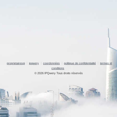
proprietairespi
ipqwery
coordonnées
politique de confidentialité
termes et
conditions
© 2026 IPQwery Tous droits réservés