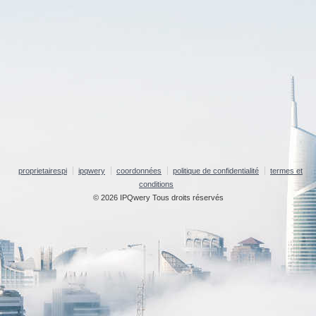
proprietairespi
ipqwery
coordonnées
politique de confidentialité
termes et
conditions
© 2026 IPQwery Tous droits réservés