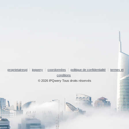
proprietairespi
ipqwery
coordonnées
politique de confidentialité
termes et
conditions
© 2026 IPQwery Tous droits réservés