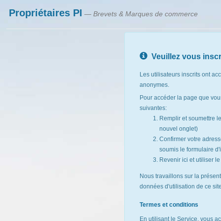
Propriétaires PI
— Brevets & Marques de commerce
Veuillez vous inscr
Les utilisateurs inscrits ont ac
anonymes.
Pour accéder la page que vous
suivantes:
Remplir et soumettre l
nouvel onglet)
Confirmer votre adresse
soumis le formulaire d'i
Revenir ici et utiliser 
Nous travaillons sur la présen
données d'utilisation de ce si
Termes et conditions
En utilisant le Service, vous a