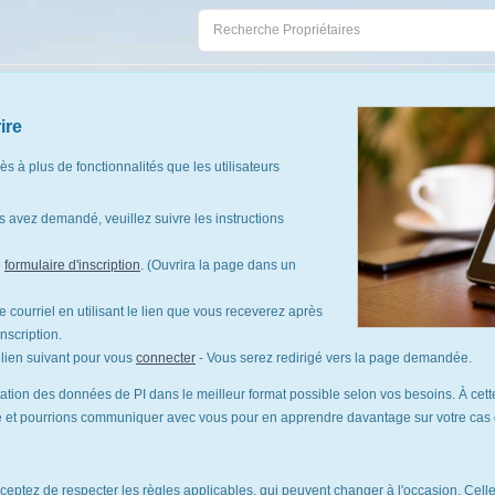
ire
cès à plus de fonctionnalités que les utilisateurs
 avez demandé, veuillez suivre les instructions
e
formulaire d'inscription
. (Ouvrira la page dans un
 courriel en utilisant le lien que vous receverez après
nscription.
le lien suivant pour vous
connecter
- Vous serez redirigé vers la page demandée.
tation des données de PI dans le meilleur format possible selon vos besoins. À cette
te et pourrions communiquer avec vous pour en apprendre davantage sur votre cas d'
cceptez de respecter les règles applicables, qui peuvent changer à l'occasion. Celles-