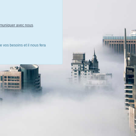
muniquer avec nous
.
e vos besoins et il nous fera