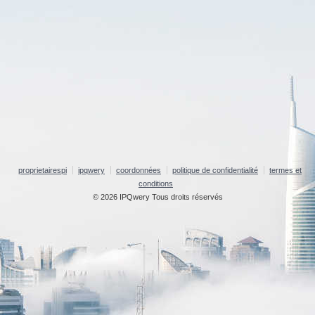
proprietairespi
ipqwery
coordonnées
politique de confidentialité
termes et
conditions
© 2026 IPQwery Tous droits réservés