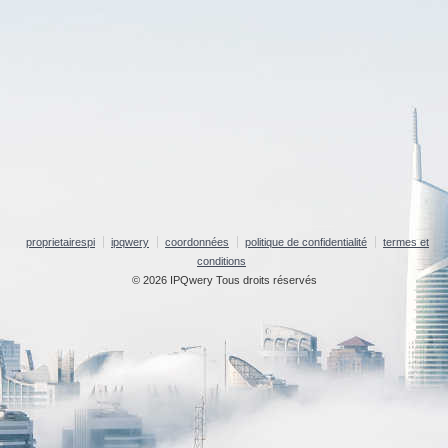
proprietairespi
ipqwery
coordonnées
politique de confidentialité
termes et
conditions
© 2026 IPQwery Tous droits réservés