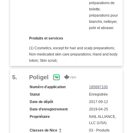
préparations de
toilette;
préparations pour
blanchir, nettoyer,
polir et abraser.
Produits et services
(1) Cosmetics, except for hair and scalp preparations;
Non-medicated skin care preparations; Hand and body
lotion; Skin scrub;
5.
Poligel
Numéro d'application
185697100
Statut
Enregistrée
Date de dépôt
2017-09-12
Date d'enregistrement
2019-04-25
Propriétaire
NAIL ALLIANCE,
LLC (USA)
Classes de Nice
?
03 - Produits