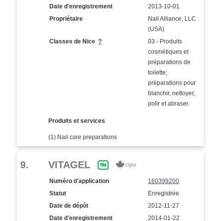
Date d'enregistrement
2013-10-01
Propriétaire
Nail Alliance, LLC
(USA)
Classes de Nice
?
03 - Produits
cosmétiques et
préparations de
toilette;
préparations pour
blanchir, nettoyer,
polir et abraser.
Produits et services
(1) Nail care preparations
9.
VITAGEL
Numéro d'application
160399200
Statut
Enregistrée
Date de dépôt
2012-11-27
Date d'enregistrement
2014-01-22