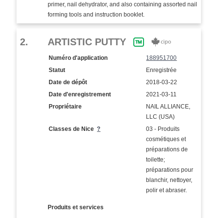
primer, nail dehydrator, and also containing assorted nail
forming tools and instruction booklet.
2.
ARTISTIC PUTTY
Numéro d'application
188951700
Statut
Enregistrée
Date de dépôt
2018-03-22
Date d'enregistrement
2021-03-11
Propriétaire
NAIL ALLIANCE,
LLC (USA)
Classes de Nice
?
03 - Produits
cosmétiques et
préparations de
toilette;
préparations pour
blanchir, nettoyer,
polir et abraser.
Produits et services