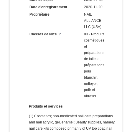
Date d'enregistrement
2020-11-20
Propriétaire
NAIL
ALLIANCE,
LLC (USA)
Classes de Nice
?
03 - Produits
cosmétiques
et
préparations
de toilette;
préparations
pour
blanchir,
nettoyer,
polir et
abraser.
Produits et services
(1) Cosmetics; non-medicated nail care preparations
and nail acrylic, gel, enamel; Beauty supplies, namely,
nail care kits composed primarily of UV top coat, nail