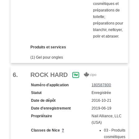
cosmétiques et
préparations de
toilette;
préparations pour
blanchir, nettoyer,
polir et abraser.
Produits et services
(1) Gel pour ongles
6.
ROCK HARD
Numéro d'application
180587800
Statut
Enregistrée
Date de dépôt
2016-10-21
Date d'enregistrement
2019-06-19
Propriétaire
Nail Alliance, LLC
(USA)
Classes de Nice
?
03 - Produits
cosmétiques