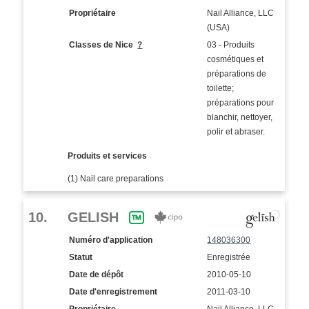
Propriétaire
Nail Alliance, LLC
(USA)
Classes de Nice
?
03 - Produits
cosmétiques et
préparations de
toilette;
préparations pour
blanchir, nettoyer,
polir et abraser.
Produits et services
(1) Nail care preparations
10.
GELISH
Numéro d'application
148036300
Statut
Enregistrée
Date de dépôt
2010-05-10
Date d'enregistrement
2011-03-10