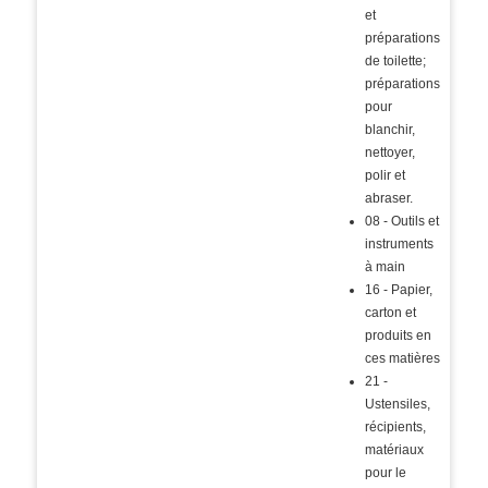
et
préparations
de toilette;
préparations
pour
blanchir,
nettoyer,
polir et
abraser.
08 - Outils et
instruments
à main
16 - Papier,
carton et
produits en
ces matières
21 -
Ustensiles,
récipients,
matériaux
pour le