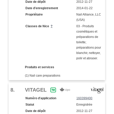
Date de dépôt
2012-11-27
Date d'enregistrement
2014-01-22
Propriétaire
Nail Alliance, LLC
(USA)
Classes de Nice
?
03 - Produits
cosmétiques et
préparations de
toilette;
préparations pour
blanchir, nettoyer,
polir et abraser.
Produits et services
(1) Nail care preparations
8.
VITAGEL
Numéro d'application
160399400
Statut
Enregistrée
Date de dépôt
2012-11-27