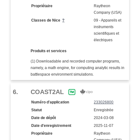
Propriétaire
Raytheon
Company (USA)
Classes de Nice
?
09 - Appareils et
instruments
scientifiques et
électriques
Produits et services
(1) Downloadable and recorded computer programs,
namely, a math engine, for computing analytic results in
battlespace environment simulations.
6.
COAST2AL
Numéro d'application
233026800
Statut
Enregistrée
Date de dépôt
2024-03-08
Date d'enregistrement
2025-11-07
Propriétaire
Raytheon