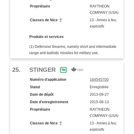
Propriétaire
RAYTHEON
COMPANY (USA)
Classes de Nice
?
13 - Armes à feu;
explosifs
Produits et services
(1) Defensive firearms, namely short and intermediate
range anti-ballistic missiles for military use.
25.
STINGER
Numéro d'application
164545700
Statut
Enregistrée
Date de dépôt
2013-09-27
Date d'enregistrement
2015-08-13
Propriétaire
RAYTHEON
COMPANY (USA)
Classes de Nice
?
13 - Armes à feu;
explosifs