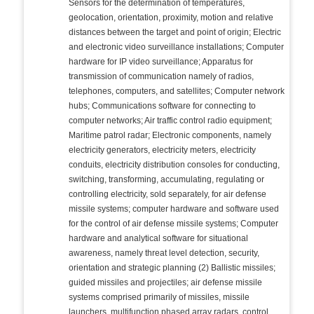
Sensors for the determination of temperatures,
geolocation, orientation, proximity, motion and relative
distances between the target and point of origin; Electric
and electronic video surveillance installations; Computer
hardware for IP video surveillance; Apparatus for
transmission of communication namely of radios,
telephones, computers, and satellites; Computer network
hubs; Communications software for connecting to
computer networks; Air traffic control radio equipment;
Maritime patrol radar; Electronic components, namely
electricity generators, electricity meters, electricity
conduits, electricity distribution consoles for conducting,
switching, transforming, accumulating, regulating or
controlling electricity, sold separately, for air defense
missile systems; computer hardware and software used
for the control of air defense missile systems; Computer
hardware and analytical software for situational
awareness, namely threat level detection, security,
orientation and strategic planning (2) Ballistic missiles;
guided missiles and projectiles; air defense missile
systems comprised primarily of missiles, missile
launchers, multifunction phased array radars, control