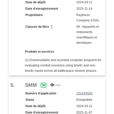
Date de dépôt
2024-03-11
Date d'enregistrement
2025-11-14
Propriétaire
Raytheon
Company (USA)
Classes de Nice
?
09 - Appareils et
instruments
scientifiques et
électriques
Produits et services
(1) Downloadable and recorded computer programs for
evaluating combat scenarios using kinetic and non-
kinetic inputs across all battlespace mission phases.
5.
SMM
Numéro d'application
233243500
Statut
Enregistrée
Date de dépôt
2024-03-11
Date d'enregistrement
2025-11-07