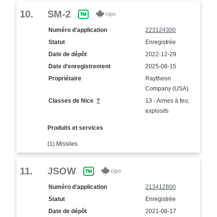
10.
SM-2
Numéro d'application
223124300
Statut
Enregistrée
Date de dépôt
2022-12-29
Date d'enregistrement
2025-08-15
Propriétaire
Raytheon
Company (USA)
Classes de Nice
?
13 - Armes à feu;
explosifs
Produits et services
(1) Missiles
11.
JSOW
Numéro d'application
213412800
Statut
Enregistrée
Date de dépôt
2021-08-17