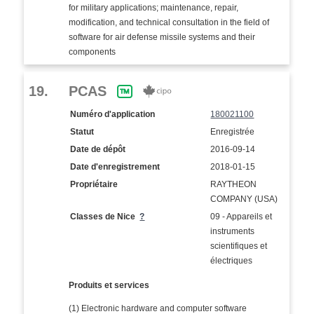
for military applications; maintenance, repair,
modification, and technical consultation in the field of
software for air defense missile systems and their
components
19.
PCAS
Numéro d'application
180021100
Statut
Enregistrée
Date de dépôt
2016-09-14
Date d'enregistrement
2018-01-15
Propriétaire
RAYTHEON
COMPANY (USA)
Classes de Nice
?
09 - Appareils et
instruments
scientifiques et
électriques
Produits et services
(1) Electronic hardware and computer software