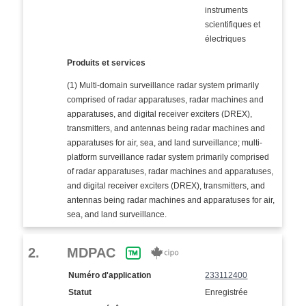
instruments
scientifiques et
électriques
Produits et services
(1) Multi-domain surveillance radar system primarily
comprised of radar apparatuses, radar machines and
apparatuses, and digital receiver exciters (DREX),
transmitters, and antennas being radar machines and
apparatuses for air, sea, and land surveillance; multi-
platform surveillance radar system primarily comprised
of radar apparatuses, radar machines and apparatuses,
and digital receiver exciters (DREX), transmitters, and
antennas being radar machines and apparatuses for air,
sea, and land surveillance.
2.
MDPAC
Numéro d'application
233112400
Statut
Enregistrée