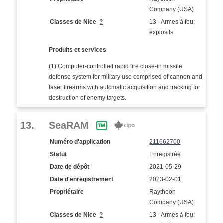
Company (USA)
Classes de Nice
?
13 - Armes à feu;
explosifs
Produits et services
(1) Computer-controlled rapid fire close-in missile
defense system for military use comprised of cannon and
laser firearms with automatic acquisition and tracking for
destruction of enemy targets.
13.
SeaRAM
Numéro d'application
211662700
Statut
Enregistrée
Date de dépôt
2021-05-29
Date d'enregistrement
2023-02-01
Propriétaire
Raytheon
Company (USA)
Classes de Nice
?
13 - Armes à feu;