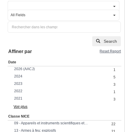
All Fields
Search
Affiner par
Reset Report
Date
2026 (AACJ)
1
2024
5
2023
3
2022
1
2021
3
Voir plus
Classe NICE
09 - Appareils et instruments scientifiques et électriques
22
13 - Armes à feu; explosifs
21