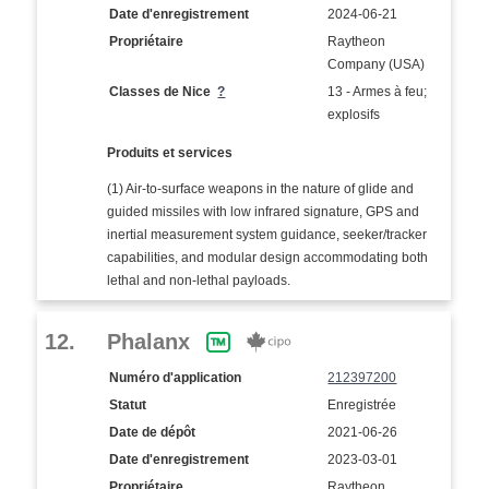
Date d'enregistrement
2024-06-21
Propriétaire
Raytheon
Company (USA)
Classes de Nice
?
13 - Armes à feu;
explosifs
Produits et services
(1) Air-to-surface weapons in the nature of glide and
guided missiles with low infrared signature, GPS and
inertial measurement system guidance, seeker/tracker
capabilities, and modular design accommodating both
lethal and non-lethal payloads.
12.
Phalanx
Numéro d'application
212397200
Statut
Enregistrée
Date de dépôt
2021-06-26
Date d'enregistrement
2023-03-01
Propriétaire
Raytheon