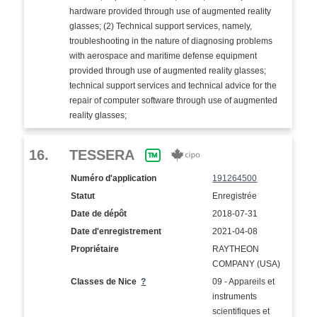
hardware provided through use of augmented reality
glasses; (2) Technical support services, namely,
troubleshooting in the nature of diagnosing problems
with aerospace and maritime defense equipment
provided through use of augmented reality glasses;
technical support services and technical advice for the
repair of computer software through use of augmented
reality glasses;
16.
TESSERA
Numéro d'application
191264500
Statut
Enregistrée
Date de dépôt
2018-07-31
Date d'enregistrement
2021-04-08
Propriétaire
RAYTHEON
COMPANY (USA)
Classes de Nice
?
09 - Appareils et
instruments
scientifiques et