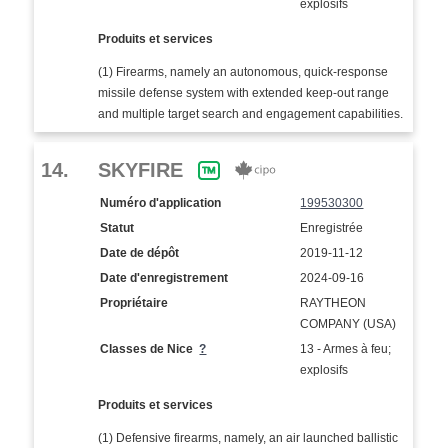
explosifs
Produits et services
(1) Firearms, namely an autonomous, quick-response
missile defense system with extended keep-out range
and multiple target search and engagement capabilities.
14.
SKYFIRE
Numéro d'application
199530300
Statut
Enregistrée
Date de dépôt
2019-11-12
Date d'enregistrement
2024-09-16
Propriétaire
RAYTHEON
COMPANY (USA)
Classes de Nice
?
13 - Armes à feu;
explosifs
Produits et services
(1) Defensive firearms, namely, an air launched ballistic