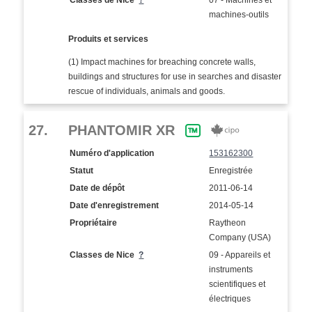
machines-outils
Produits et services
(1) Impact machines for breaching concrete walls,
buildings and structures for use in searches and disaster
rescue of individuals, animals and goods.
27.
PHANTOMIR XR
Numéro d'application
153162300
Statut
Enregistrée
Date de dépôt
2011-06-14
Date d'enregistrement
2014-05-14
Propriétaire
Raytheon
Company (USA)
Classes de Nice
?
09 - Appareils et
instruments
scientifiques et
électriques