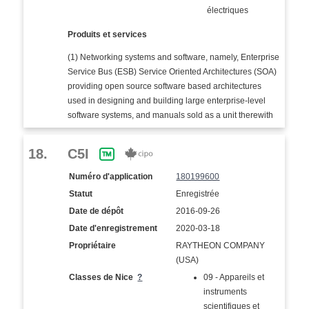
électriques
Produits et services
(1) Networking systems and software, namely, Enterprise
Service Bus (ESB) Service Oriented Architectures (SOA)
providing open source software based architectures
used in designing and building large enterprise-level
software systems, and manuals sold as a unit therewith
18.
C5I
Numéro d'application
180199600
Statut
Enregistrée
Date de dépôt
2016-09-26
Date d'enregistrement
2020-03-18
Propriétaire
RAYTHEON COMPANY
(USA)
Classes de Nice
?
09 - Appareils et
instruments
scientifiques et