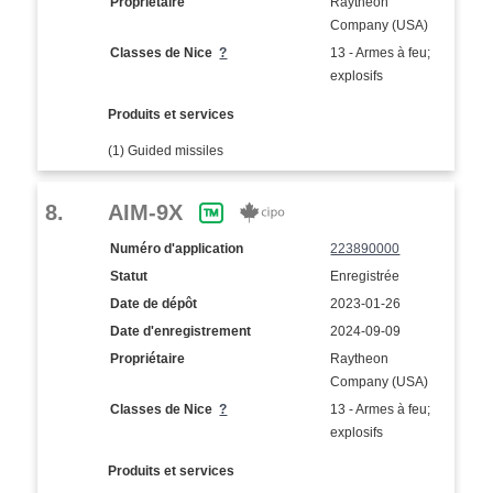
Propriétaire
Raytheon
Company (USA)
Classes de Nice
?
13 - Armes à feu;
explosifs
Produits et services
(1) Guided missiles
8.
AIM-9X
Numéro d'application
223890000
Statut
Enregistrée
Date de dépôt
2023-01-26
Date d'enregistrement
2024-09-09
Propriétaire
Raytheon
Company (USA)
Classes de Nice
?
13 - Armes à feu;
explosifs
Produits et services