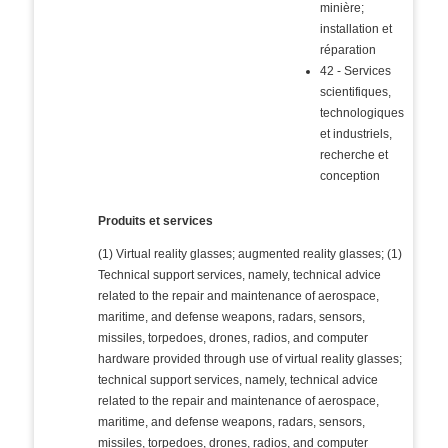
minière;
installation et
réparation
42 - Services
scientifiques,
technologiques
et industriels,
recherche et
conception
Produits et services
(1) Virtual reality glasses; augmented reality glasses; (1)
Technical support services, namely, technical advice
related to the repair and maintenance of aerospace,
maritime, and defense weapons, radars, sensors,
missiles, torpedoes, drones, radios, and computer
hardware provided through use of virtual reality glasses;
technical support services, namely, technical advice
related to the repair and maintenance of aerospace,
maritime, and defense weapons, radars, sensors,
missiles, torpedoes, drones, radios, and computer