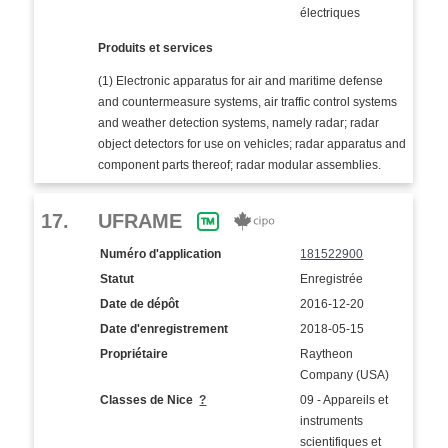
électriques
Produits et services
(1) Electronic apparatus for air and maritime defense
and countermeasure systems, air traffic control systems
and weather detection systems, namely radar; radar
object detectors for use on vehicles; radar apparatus and
component parts thereof; radar modular assemblies.
17.
UFRAME
Numéro d'application
181522900
Statut
Enregistrée
Date de dépôt
2016-12-20
Date d'enregistrement
2018-05-15
Propriétaire
Raytheon
Company (USA)
Classes de Nice
?
09 - Appareils et
instruments
scientifiques et