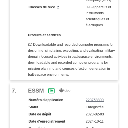
Company (USA)
Classes de Nice
?
09 - Appareils et
instruments
scientifiques et
électriques
Produits et services
(1) Downloadable and recorded computer programs for
designing, simulating, executing, and evaluating military
domain focused activities in battlespace environments;
downloadable and recorded computer programs for
mission planning and courses of action generation in
battlespace environments.
7.
ESSM
Numéro d'application
223758800
Statut
Enregistrée
Date de dépôt
2023-02-03
Date d'enregistrement
2024-10-11