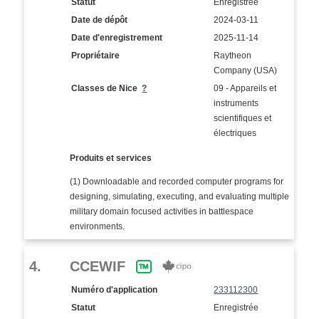
Statut
Enregistrée
Date de dépôt
2024-03-11
Date d'enregistrement
2025-11-14
Propriétaire
Raytheon
Company (USA)
Classes de Nice
?
09 - Appareils et
instruments
scientifiques et
électriques
Produits et services
(1) Downloadable and recorded computer programs for
designing, simulating, executing, and evaluating multiple
military domain focused activities in battlespace
environments.
4.
CCEWIF
Numéro d'application
233112300
Statut
Enregistrée