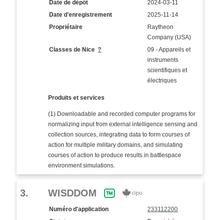
Date de dépôt
2024-03-11
Date d'enregistrement
2025-11-14
Propriétaire
Raytheon
Company (USA)
Classes de Nice
?
09 - Appareils et
instruments
scientifiques et
électriques
Produits et services
(1) Downloadable and recorded computer programs for
normalizing input from external intelligence sensing and
collection sources, integrating data to form courses of
action for multiple military domains, and simulating
courses of action to produce results in battlespace
environment simulations.
3.
WISDDOM
Numéro d'application
233112200