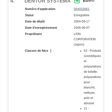
4.
DENTOR SYSTEMA
Numéro d'application
004032661
Statut
Enregistrée
Date de dépôt
2004-09-17
Date d'enregistrement
2006-06-07
Propriétaire
LION
CORPORATION
(Japon)
Classes de Nice
?
03 - Produits
cosmétiques
et
préparations
de toilette;
préparations
pour
blanchir,
nettoyer,
polir et
abraser.
21 -