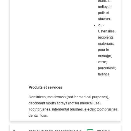
blanchir,
nettoyer,
polir et
abraser.
21 -
Ustensiles,
récipients,
matériaux
pour le
ménage;
verre;
porcelaine;
faience
Produits et services
Dentifrices, mouthwash (not for medical purposes),
deodorant mouth sprays (not for medical use).
Toothbrushes, interdental brushes, electric toothbrushes,
dental floss.