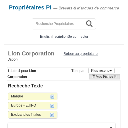
Propriétaires PI
— Brevets & Marques de commerce
English
Inscription
Se connecter
Lion Corporation
Retour au propriétaire
Japon
Plus récent
1-4 de 4 pour
Lion
Trier par
Vue Fiches PI
Corporation
Recheche Texte
Marque
Europe - EUIPO
Excluant les filiales