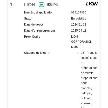
1.
LION
Numéro d'application
019107895
Statut
Enregistrée
Date de dépôt
2024-11-18
Date d'enregistrement
2025-04-18
Propriétaire
LION
CORPORATION
(Japon)
Classes de Nice
?
03 - Produits
cosmétiques
et
préparations
de toilette;
préparations
pour
blanchir,
nettoyer,
polir et
abraser.