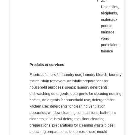
21 -
Ustensiles,
récipients,
matériaux
pour le
ménage;
verre;
porcelaine;
faience
Produits et services
Fabric softeners for laundry use; laundry bleach; laundry
starch; stain removers; antistatic preparations for
household purposes; soaps; laundry detergents;
dishwashing detergents; detergents for cleaning nursing
bottles; detergents for household use; detergents for
kitchen use; detergents for cleaning ventilation
apparatus; window cleaning compositions; bathroom
cleaners; toilet bowl detergents; floor cleaning
preparations; preparations for cleaning waste pipes;
bleaching preparations for domestic use; mould