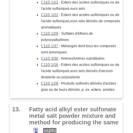
C11D 1/12
- Esters des acides sulfoniques ou de
l'acide sulfuriqueLeurs sels
C11D 1/22
- Esters des acides sulfoniques ou de
l'acide sulfuriqueLeurs sels dérivés de composés
aromatiques
C11D 1/29
- Sulfates d'éthers de
polyoxyalkylènes
C11D 1/37
- Mélanges dont tous les composés
sont anioniques
C11D 3/30
- AminesAmines substituées
C11D 1/16
- Esters des acides sulfoniques ou de
l'acide sulfuriqueLeurs sels dérivés d'alcools
divalents ou polyvalents
C11D 1/28
- Produits sulfonés dérivés d'acides
gras ou de leurs dérivés, p. ex. esters, amides
13.
Fatty acid alkyl ester sulfonate
metal salt powder mixture and
method for producing the same