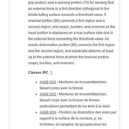
grip portion; and a sensing portion (70) for sensing that
an external force in a first direction orthogonal to the
bristle tufting surface exceeds a threshold value. A
reversal portion (80) connects a first region and a
second region, and snaps, buckles, and reverses as the
head portion is displaced on a rear surface side due to
the external force exceeding the threshold value. An
elastic deformation portion (90) connects the first region
and the second region, and elastically deforms at least
up to the external force at which the reversal portion
snaps, buckles, and reverses.
Classes IPC
?
A46B 5/00
- Montures de brossesManches
faisant corps avec la brosse
A46B 5/02
- Montures de brossesManches
faisant corps avec la brosse de formes
particulières permettant de les tenir à la main
A46B 9/04
- Position ou disposition des soies par
rapport à la surface de la monture, p. ex.
inclinées, en rangées, en groupes pour les