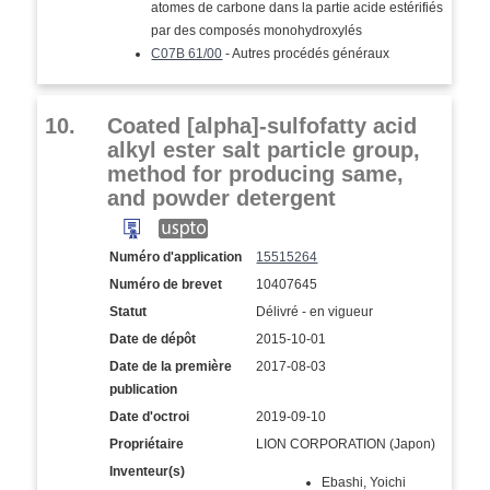
atomes de carbone dans la partie acide estérifiés
par des composés monohydroxylés
C07B 61/00
- Autres procédés généraux
10.
Coated [alpha]-sulfofatty acid
alkyl ester salt particle group,
method for producing same,
and powder detergent
Numéro d'application
15515264
Numéro de brevet
10407645
Statut
Délivré - en vigueur
Date de dépôt
2015-10-01
Date de la première
2017-08-03
publication
Date d'octroi
2019-09-10
Propriétaire
LION CORPORATION (Japon)
Inventeur(s)
Ebashi, Yoichi