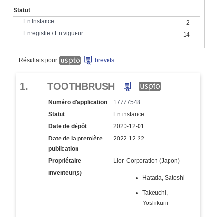
Statut
En Instance
2
Enregistré / En vigueur
14
Résultats pour
brevets
1.
TOOTHBRUSH
Numéro d'application
17777548
Statut
En instance
Date de dépôt
2020-12-01
Date de la première
2022-12-22
publication
Propriétaire
Lion Corporation (Japon)
Inventeur(s)
Hatada, Satoshi
Takeuchi,
Yoshikuni