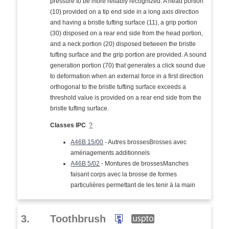
pressure to be more reliably recognized. A head portion
(10) provided on a tip end side in a long axis direction
and having a bristle tufting surface (11), a grip portion
(30) disposed on a rear end side from the head portion,
and a neck portion (20) disposed between the bristle
tufting surface and the grip portion are provided. A sound
generation portion (70) that generates a click sound due
to deformation when an external force in a first direction
orthogonal to the bristle tufting surface exceeds a
threshold value is provided on a rear end side from the
bristle tufting surface.
Classes IPC
?
A46B 15/00
- Autres brossesBrosses avec
aménagements additionnels
A46B 5/02
- Montures de brossesManches
faisant corps avec la brosse de formes
particulières permettant de les tenir à la main
3.
Toothbrush