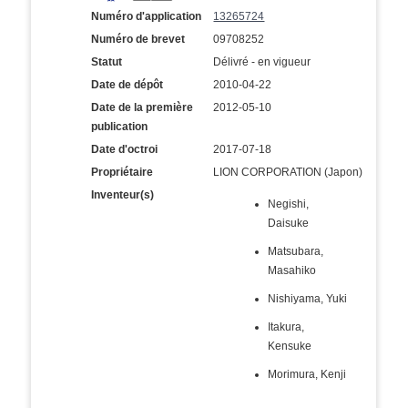
Numéro d'application
13265724
Numéro de brevet
09708252
Statut
Délivré - en vigueur
Date de dépôt
2010-04-22
Date de la première
2012-05-10
publication
Date d'octroi
2017-07-18
Propriétaire
LION CORPORATION (Japon)
Inventeur(s)
Negishi,
Daisuke
Matsubara,
Masahiko
Nishiyama, Yuki
Itakura,
Kensuke
Morimura, Kenji