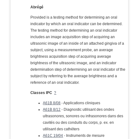
Abrégé
Provided is a testing method for determining an oral
indicator by which an oral indicator can be determined.
The testing method for determining an oral indicator
includes an image acquisition step of acquiring an
ultrasonic image of an inside of an attached gingiva of a
subject, using a measurement probe, an average
brightness acquisition step of acquiring average
brightness of the ultrasonic image, and an indicator
determination step of determining an oral indicator of the
subject by referring to the average brightness and a
reference of an oral indicator.
Classes IPC
?
A61B 8/08
- Applications cliniques
A61B 8/12
- Diagnostic utilisant des ondes
ultrasonores, sonores ou infrasonores dans des
cavités ou des conduits du corps, p. ex. en
utilisant des cathéters
A61C 19/04
- Instruments de mesure