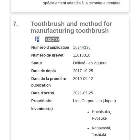
spécialement adaptés à la technique dentaire
7.
Toothbrush and method for
manufacturing toothbrush
Numéro d'application
16344336
Numéro de brevet
11013310
Statut
Délivré - en vigueur
Date de dépôt
2017-10-25
Date de la première
2019-09-12
publication
Date d'octroi
2021-05-25
Propriétaire
Lion Corporation (Japon)
Inventeur(s)
Hachisuka,
Ryosuke
Kobayashi,
Toshiaki