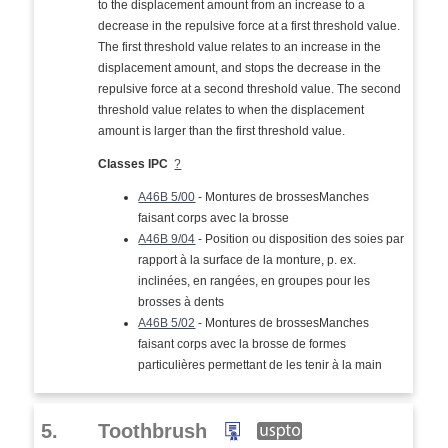
to the displacement amount from an increase to a
decrease in the repulsive force at a first threshold value.
The first threshold value relates to an increase in the
displacement amount, and stops the decrease in the
repulsive force at a second threshold value. The second
threshold value relates to when the displacement
amount is larger than the first threshold value.
Classes IPC
?
A46B 5/00
- Montures de brossesManches
faisant corps avec la brosse
A46B 9/04
- Position ou disposition des soies par
rapport à la surface de la monture, p. ex.
inclinées, en rangées, en groupes pour les
brosses à dents
A46B 5/02
- Montures de brossesManches
faisant corps avec la brosse de formes
particulières permettant de les tenir à la main
5.
Toothbrush