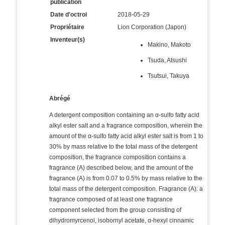
publication
Date d'octroi
2018-05-29
Propriétaire
Lion Corporation (Japon)
Inventeur(s)
Makino, Makoto
Tsuda, Atsushi
Tsutsui, Takuya
Abrégé
A detergent composition containing an α-sulfo fatty acid
alkyl ester salt and a fragrance composition, wherein the
amount of the α-sulfo fatty acid alkyl ester salt is from 1 to
30% by mass relative to the total mass of the detergent
composition, the fragrance composition contains a
fragrance (A) described below, and the amount of the
fragrance (A) is from 0.07 to 0.5% by mass relative to the
total mass of the detergent composition. Fragrance (A): a
fragrance composed of at least one fragrance
component selected from the group consisting of
dihydromyrcenol, isobornyl acetate, α-hexyl cinnamic