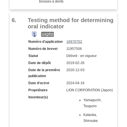
brosses à dents
6.
Testing method for determining
oral indicator
Numéro d'application
16970702
Numéro de brevet
11957506
Statut
Délivré - en vigueur
Date de dépôt
2019-02-26
Date de la première
2020-12-03
publication
Date d'octroi
2024-04-16
Propriétaire
LION CORPORATION (Japon)
Inventeur(s)
Yamaguchi,
Tsuguno
Kataoka,
Shinsuke