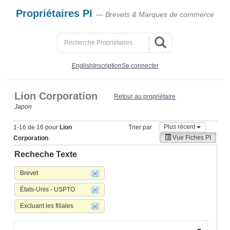
Propriétaires PI
— Brevets & Marques de commerce
English
Inscription
Se connecter
Lion Corporation
Retour au propriétaire
Japon
Plus récent
1-16 de 16 pour
Lion
Trier par
Vue Fiches PI
Corporation
Recheche Texte
Brevet
États-Unis - USPTO
Excluant les filiales