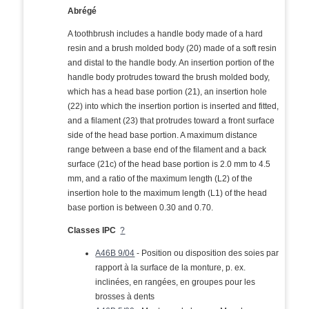
Abrégé
A toothbrush includes a handle body made of a hard
resin and a brush molded body (20) made of a soft resin
and distal to the handle body. An insertion portion of the
handle body protrudes toward the brush molded body,
which has a head base portion (21), an insertion hole
(22) into which the insertion portion is inserted and fitted,
and a filament (23) that protrudes toward a front surface
side of the head base portion. A maximum distance
range between a base end of the filament and a back
surface (21c) of the head base portion is 2.0 mm to 4.5
mm, and a ratio of the maximum length (L2) of the
insertion hole to the maximum length (L1) of the head
base portion is between 0.30 and 0.70.
Classes IPC
?
A46B 9/04
- Position ou disposition des soies par
rapport à la surface de la monture, p. ex.
inclinées, en rangées, en groupes pour les
brosses à dents