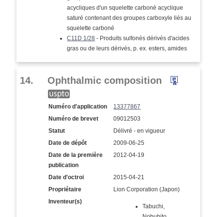
acycliques d'un squelette carboné acyclique
saturé contenant des groupes carboxyle liés au
squelette carboné
C11D 1/28
- Produits sulfonés dérivés d'acides
gras ou de leurs dérivés, p. ex. esters, amides
14.
Ophthalmic composition
Numéro d'application
13377867
Numéro de brevet
09012503
Statut
Délivré - en vigueur
Date de dépôt
2009-06-25
Date de la première
2012-04-19
publication
Date d'octroi
2015-04-21
Propriétaire
Lion Corporation (Japon)
Inventeur(s)
Tabuchi,
Nobuhito