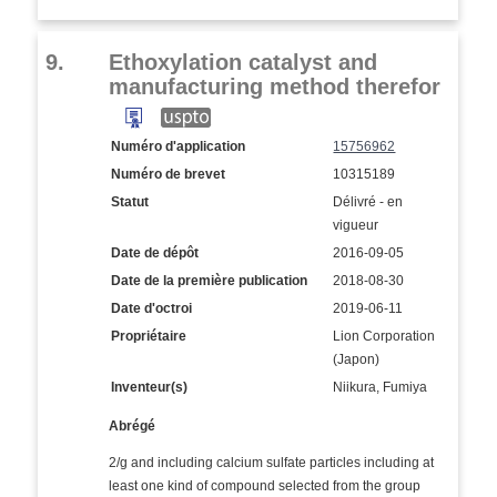
9.
Ethoxylation catalyst and
manufacturing method therefor
Numéro d'application
15756962
Numéro de brevet
10315189
Statut
Délivré - en
vigueur
Date de dépôt
2016-09-05
Date de la première publication
2018-08-30
Date d'octroi
2019-06-11
Propriétaire
Lion Corporation
(Japon)
Inventeur(s)
Niikura, Fumiya
Abrégé
2/g and including calcium sulfate particles including at
least one kind of compound selected from the group