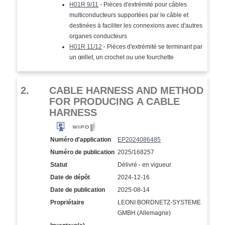
H01R 9/11
- Pièces d'extrémité pour câbles
multiconducteurs supportées par le câble et
destinées à faciliter les connexions avec d'autres
organes conducteurs
H01R 11/12
- Pièces d'extrémité se terminant par
un œillet, un crochet ou une fourchette
2.
CABLE HARNESS AND METHOD
FOR PRODUCING A CABLE
HARNESS
Numéro d'application
EP2024086485
Numéro de publication
2025/168257
Statut
Délivré - en vigueur
Date de dépôt
2024-12-16
Date de publication
2025-08-14
Propriétaire
LEONI BORDNETZ-SYSTEME
GMBH (Allemagne)