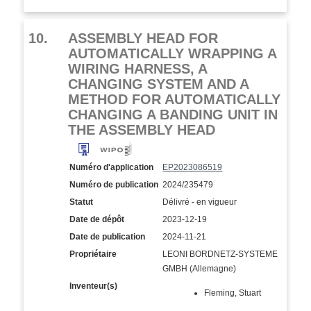
10.
ASSEMBLY HEAD FOR
AUTOMATICALLY WRAPPING A
WIRING HARNESS, A
CHANGING SYSTEM AND A
METHOD FOR AUTOMATICALLY
CHANGING A BANDING UNIT IN
THE ASSEMBLY HEAD
Numéro d'application
EP2023086519
Numéro de publication
2024/235479
Statut
Délivré - en vigueur
Date de dépôt
2023-12-19
Date de publication
2024-11-21
Propriétaire
LEONI BORDNETZ-SYSTEME
GMBH (Allemagne)
Inventeur(s)
Fleming, Stuart