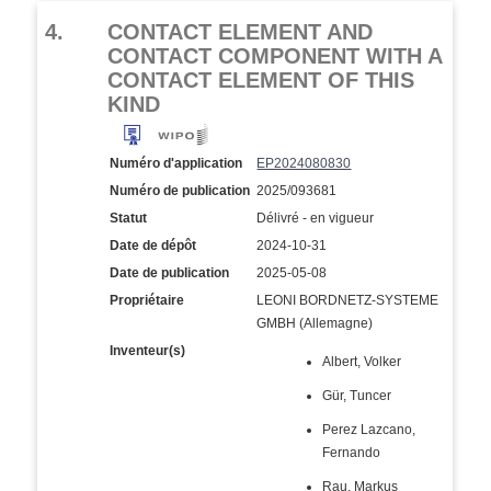
4.
CONTACT ELEMENT AND
CONTACT COMPONENT WITH A
CONTACT ELEMENT OF THIS
KIND
Numéro d'application
EP2024080830
Numéro de publication
2025/093681
Statut
Délivré - en vigueur
Date de dépôt
2024-10-31
Date de publication
2025-05-08
Propriétaire
LEONI BORDNETZ-SYSTEME
GMBH (Allemagne)
Inventeur(s)
Albert, Volker
Gür, Tuncer
Perez Lazcano,
Fernando
Rau, Markus