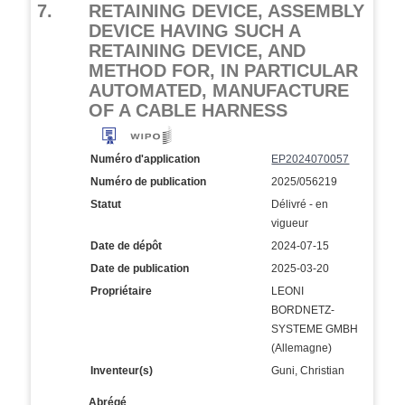
7.
RETAINING DEVICE, ASSEMBLY
DEVICE HAVING SUCH A
RETAINING DEVICE, AND
METHOD FOR, IN PARTICULAR
AUTOMATED, MANUFACTURE
OF A CABLE HARNESS
Numéro d'application
EP2024070057
Numéro de publication
2025/056219
Statut
Délivré - en
vigueur
Date de dépôt
2024-07-15
Date de publication
2025-03-20
Propriétaire
LEONI
BORDNETZ-
SYSTEME GMBH
(Allemagne)
Inventeur(s)
Guni, Christian
Abrégé