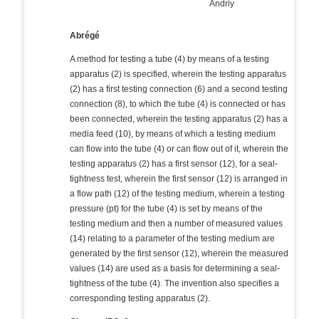
Andriy
Abrégé
A method for testing a tube (4) by means of a testing
apparatus (2) is specified, wherein the testing apparatus
(2) has a first testing connection (6) and a second testing
connection (8), to which the tube (4) is connected or has
been connected, wherein the testing apparatus (2) has a
media feed (10), by means of which a testing medium
can flow into the tube (4) or can flow out of it, wherein the
testing apparatus (2) has a first sensor (12), for a seal-
tightness test, wherein the first sensor (12) is arranged in
a flow path (12) of the testing medium, wherein a testing
pressure (pt) for the tube (4) is set by means of the
testing medium and then a number of measured values
(14) relating to a parameter of the testing medium are
generated by the first sensor (12), wherein the measured
values (14) are used as a basis for determining a seal-
tightness of the tube (4). The invention also specifies a
corresponding testing apparatus (2).