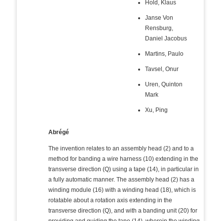
Hold, Klaus
Janse Von
Rensburg,
Daniel Jacobus
Martins, Paulo
Tavsel, Onur
Uren, Quinton
Mark
Xu, Ping
Abrégé
The invention relates to an assembly head (2) and to a
method for banding a wire harness (10) extending in the
transverse direction (Q) using a tape (14), in particular in
a fully automatic manner. The assembly head (2) has a
winding module (16) with a winding head (18), which is
rotatable about a rotation axis extending in the
transverse direction (Q), and with a banding unit (20) for