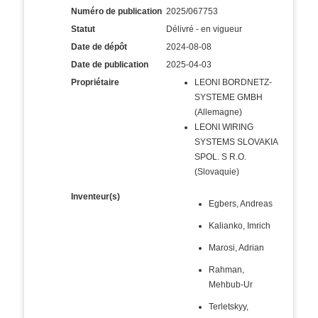
Numéro de publication
2025/067753
Statut
Délivré - en vigueur
Date de dépôt
2024-08-08
Date de publication
2025-04-03
Propriétaire
LEONI BORDNETZ-
SYSTEME GMBH
(Allemagne)
LEONI WIRING
SYSTEMS SLOVAKIA
SPOL. S R.O.
(Slovaquie)
Inventeur(s)
Egbers, Andreas
Kalianko, Imrich
Marosi, Adrian
Rahman,
Mehbub-Ur
Terletskyy,