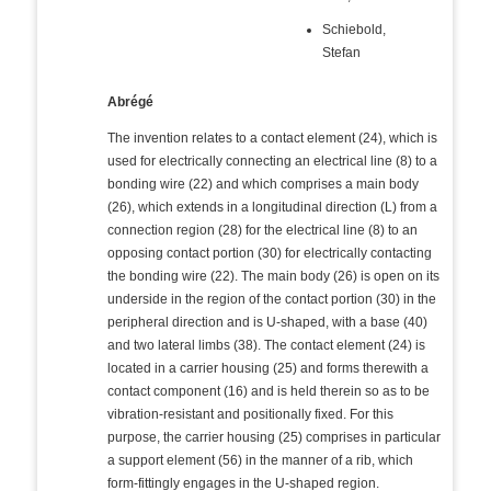
Schiebold,
Stefan
Abrégé
The invention relates to a contact element (24), which is
used for electrically connecting an electrical line (8) to a
bonding wire (22) and which comprises a main body
(26), which extends in a longitudinal direction (L) from a
connection region (28) for the electrical line (8) to an
opposing contact portion (30) for electrically contacting
the bonding wire (22). The main body (26) is open on its
underside in the region of the contact portion (30) in the
peripheral direction and is U-shaped, with a base (40)
and two lateral limbs (38). The contact element (24) is
located in a carrier housing (25) and forms therewith a
contact component (16) and is held therein so as to be
vibration-resistant and positionally fixed. For this
purpose, the carrier housing (25) comprises in particular
a support element (56) in the manner of a rib, which
form-fittingly engages in the U-shaped region.