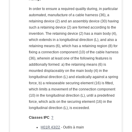
In order to ensure a required quality during, in particular
automated, manufacture of a cable harness (36), a
retaining device (2) and an assembly device (30) having
such a retaining device (2) are formed according to the
invention. The retaining device (2) has a main body (4),
which extends in a longitudinal direction (L), and also a
retaining means (6), which has a retaining region (8) for
fixing a connection component (10) of the cable harness
(36), wherein at least one of the following features is
additionally formed: a) the retaining means (6) is
mounted displaceably on the main body (4) in the
longitudinal direction (L) and elastically against a spring
force, b) a releaseable securing element (16) is fitted,
which limits a movement of the connection component
(10) in the longitudinal direction (L), until a predefined
force, which acts on the securing element (16) in the
longitudinal direction (L), is exceeded.
Classes IPC
?
H01R 43/22
- Outils à main