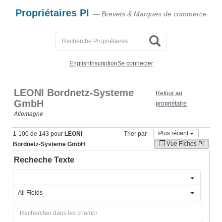
Propriétaires PI
— Brevets & Marques de commerce
English
Inscription
Se connecter
LEONI Bordnetz-Systeme
Retour au
GmbH
propriétaire
Allemagne
Plus récent
1-100 de 143 pour
LEONI
Trier par
Vue Fiches PI
Bordnetz-Systeme GmbH
Recheche Texte
All Fields