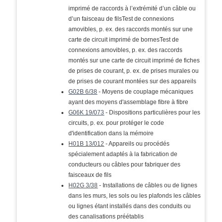
imprimé de raccords à l’extrémité d’un câble ou
d’un faisceau de filsTest de connexions
amovibles, p. ex. des raccords montés sur une
carte de circuit imprimé de bornesTest de
connexions amovibles, p. ex. des raccords
montés sur une carte de circuit imprimé de fiches
de prises de courant, p. ex. de prises murales ou
de prises de courant montées sur des appareils
G02B 6/38
- Moyens de couplage mécaniques
ayant des moyens d'assemblage fibre à fibre
G06K 19/073
- Dispositions particulières pour les
circuits, p. ex. pour protéger le code
d'identification dans la mémoire
H01B 13/012
- Appareils ou procédés
spécialement adaptés à la fabrication de
conducteurs ou câbles pour fabriquer des
faisceaux de fils
H02G 3/38
- Installations de câbles ou de lignes
dans les murs, les sols ou les plafonds les câbles
ou lignes étant installés dans des conduits ou
des canalisations préétablis