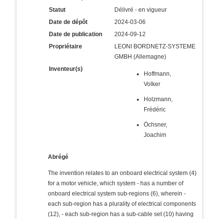
Statut
Délivré - en vigueur
Date de dépôt
2024-03-06
Date de publication
2024-09-12
Propriétaire
LEONI BORDNETZ-SYSTEME
GMBH (Allemagne)
Inventeur(s)
Hoffmann,
Volker
Holzmann,
Frédéric
Öchsner,
Joachim
Abrégé
The invention relates to an onboard electrical system (4)
for a motor vehicle, which system - has a number of
onboard electrical system sub-regions (6), wherein -
each sub-region has a plurality of electrical components
(12), - each sub-region has a sub-cable set (10) having