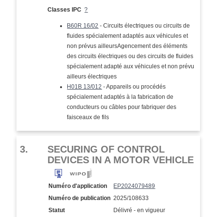
Classes IPC
?
B60R 16/02
- Circuits électriques ou circuits de
fluides spécialement adaptés aux véhicules et
non prévus ailleursAgencement des éléments
des circuits électriques ou des circuits de fluides
spécialement adapté aux véhicules et non prévu
ailleurs électriques
H01B 13/012
- Appareils ou procédés
spécialement adaptés à la fabrication de
conducteurs ou câbles pour fabriquer des
faisceaux de fils
3.
SECURING OF CONTROL
DEVICES IN A MOTOR VEHICLE
Numéro d'application
EP2024079489
Numéro de publication
2025/108633
Statut
Délivré - en vigueur