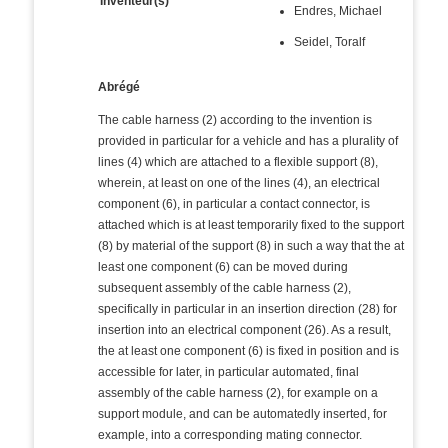
Inventeur(s)
Endres, Michael
Seidel, Toralf
Abrégé
The cable harness (2) according to the invention is
provided in particular for a vehicle and has a plurality of
lines (4) which are attached to a flexible support (8),
wherein, at least on one of the lines (4), an electrical
component (6), in particular a contact connector, is
attached which is at least temporarily fixed to the support
(8) by material of the support (8) in such a way that the at
least one component (6) can be moved during
subsequent assembly of the cable harness (2),
specifically in particular in an insertion direction (28) for
insertion into an electrical component (26). As a result,
the at least one component (6) is fixed in position and is
accessible for later, in particular automated, final
assembly of the cable harness (2), for example on a
support module, and can be automatedly inserted, for
example, into a corresponding mating connector.