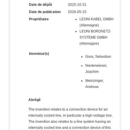
Date de dépôt
2025-10-31
Date de publication
2026-05-15
Propriétaire
LEONI KABEL GMBH
(Allemagne)
LEONI BORDNETZ-
SYSTEME GMBH
(Allemagne)
Inventeur(s)
Goss, Sebastian
Niederwieser,
Joachim
Meinzinger,
Andreas
Abrégé
The invention relates to a connection device for an
internally cooled line, in particular a high-voltage line.
The invention also relates to a line system having an
internally cooled line and a connection device of this