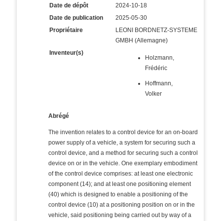
Date de dépôt
2024-10-18
Date de publication
2025-05-30
Propriétaire
LEONI BORDNETZ-SYSTEME
GMBH (Allemagne)
Inventeur(s)
Holzmann,
Frédéric
Hoffmann,
Volker
Abrégé
The invention relates to a control device for an on-board
power supply of a vehicle, a system for securing such a
control device, and a method for securing such a control
device on or in the vehicle. One exemplary embodiment
of the control device comprises: at least one electronic
component (14); and at least one positioning element
(40) which is designed to enable a positioning of the
control device (10) at a positioning position on or in the
vehicle, said positioning being carried out by way of a