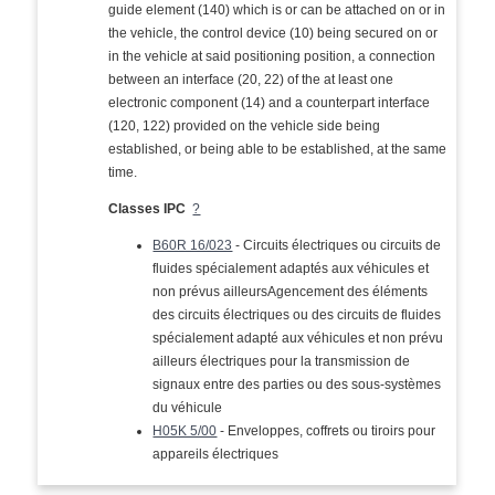
guide element (140) which is or can be attached on or in
the vehicle, the control device (10) being secured on or
in the vehicle at said positioning position, a connection
between an interface (20, 22) of the at least one
electronic component (14) and a counterpart interface
(120, 122) provided on the vehicle side being
established, or being able to be established, at the same
time.
Classes IPC
?
B60R 16/023
- Circuits électriques ou circuits de
fluides spécialement adaptés aux véhicules et
non prévus ailleursAgencement des éléments
des circuits électriques ou des circuits de fluides
spécialement adapté aux véhicules et non prévu
ailleurs électriques pour la transmission de
signaux entre des parties ou des sous-systèmes
du véhicule
H05K 5/00
- Enveloppes, coffrets ou tiroirs pour
appareils électriques