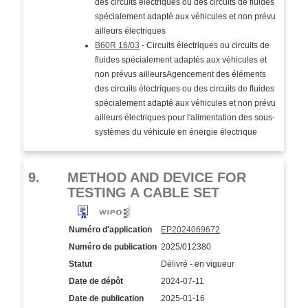
des circuits électriques ou des circuits de fluides
spécialement adapté aux véhicules et non prévu
ailleurs électriques
B60R 16/03
- Circuits électriques ou circuits de
fluides spécialement adaptés aux véhicules et
non prévus ailleursAgencement des éléments
des circuits électriques ou des circuits de fluides
spécialement adapté aux véhicules et non prévu
ailleurs électriques pour l'alimentation des sous-
systèmes du véhicule en énergie électrique
9.
METHOD AND DEVICE FOR
TESTING A CABLE SET
Numéro d'application
EP2024069672
Numéro de publication
2025/012380
Statut
Délivré - en vigueur
Date de dépôt
2024-07-11
Date de publication
2025-01-16