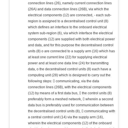
connection lines (26), namely current connection lines
(26A) and data connection lines (26B), via which the
electrical components (12) are connected, - each sub-
region is assigned to a decentralised control unit (8)
which defines an interface to the onboard electrical
system sub-region (6), via which interface the electrical
components (12) are supplied with both electrical power
and data, and for this purpose the decentralised control
units (8) o are connected to a supply arm (16) which has
at least one current line (22) for supplying electrical
power and at least one data line (24) for transmitting
data, o the decentralised control units (8) each have a
computing unit (28) which is designed to carry out the
following steps:  communicating, via the data
connection lines (26B), with the electrical components
(12) by means of a first data bus,  the control units (8)
preferably form a meshed network,  wherein a second
data bus is preferably used for communication between
the decentralised control units (8),  communicating with
a central control unit (14) via the supply arm (16),
wherein the electrical components (12) of the onboard