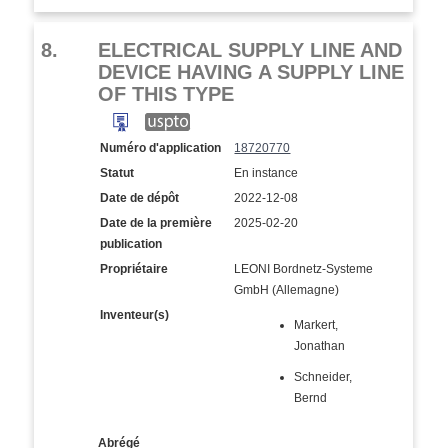
8.
ELECTRICAL SUPPLY LINE AND
DEVICE HAVING A SUPPLY LINE
OF THIS TYPE
Numéro d'application
18720770
Statut
En instance
Date de dépôt
2022-12-08
Date de la première
2025-02-20
publication
Propriétaire
LEONI Bordnetz-Systeme
GmbH (Allemagne)
Inventeur(s)
Markert,
Jonathan
Schneider,
Bernd
Abrégé