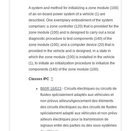
A system and method for initializing a zone module (100)
of an on-board power system of a vehicle (1) are
described. One exemplary embodiment of the system
comprises: a zone controller (120) that is provided for the
zone module (100) and is designed to carry out a local
diagnostic procedure to test components (140) of the
zone module (100); and a computer device (20) that is
provided in the vehicle and is designed, in a state in
which the zone module (100) is installed in the vehicle
(1), to initiate an initialization procedure to initialize the
components (140) of the zone module (100).
Classes IPC
?
B60R 16/023
- Circuits électriques ou circuits de
fluides spécialement adaptés aux véhicules et
non prévus ailleursAgencement des éléments
des circuits électriques ou des circuits de fluides
spécialement adapté aux véhicules et non prévu
ailleurs électriques pour la transmission de
signaux entre des parties ou des sous-systèmes