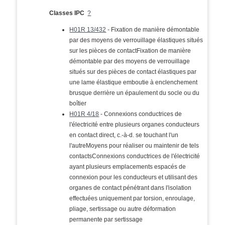
Classes IPC
?
H01R 13/432
- Fixation de manière démontable
par des moyens de verrouillage élastiques situés
sur les pièces de contactFixation de manière
démontable par des moyens de verrouillage
situés sur des pièces de contact élastiques par
une lame élastique emboutie à enclenchement
brusque derrière un épaulement du socle ou du
boîtier
H01R 4/18
- Connexions conductrices de
l'électricité entre plusieurs organes conducteurs
en contact direct, c.-à-d. se touchant l'un
l'autreMoyens pour réaliser ou maintenir de tels
contactsConnexions conductrices de l'électricité
ayant plusieurs emplacements espacés de
connexion pour les conducteurs et utilisant des
organes de contact pénétrant dans l'isolation
effectuées uniquement par torsion, enroulage,
pliage, sertissage ou autre déformation
permanente par sertissage