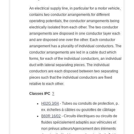
An electrical supply line, in particular for a motor vehicle,
contains two conductor arrangements for different
operating potentials, the conductor arrangements being
electrically isolated from each other. The two conductor
arrangements are disposed in one conductor layer each
and are disposed one over the other. Each conductor
arrangement has a plurality of individual conductors. The
conductor arrangements are led in a cable duct which
forms, for each of the individual conductors, an individual
duct with lateral separating pieces. The individual
conductors are each disposed between two separating
pieces such that the individual conductors are fixed
relative to each other.
Classes IPC
?
H02G 3/04
- Tubes ou conduits de protection, p.
ex. échelles à câbles ou goulottes de câblage
B60R 16/02
- Circuits électriques ou circuits de
fluides spécialement adaptés aux véhicules et
non prévus ailleursAgencement des éléments