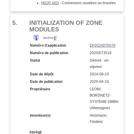
H01R 4/02
- Connexions soudées ou brasées
5.
INITIALIZATION OF ZONE
MODULES
Numéro d'application
EP2024076570
Numéro de publication
2025/073516
Statut
Délivré - en
vigueur
Date de dépôt
2024-09-23
Date de publication
2025-04-10
Propriétaire
LEONI
BORDNETZ-
SYSTEME GMBH
(Allemagne)
Inventeur(s)
Holzmann,
Frédéric
Abrégé