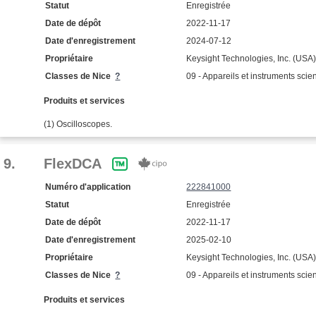
Statut
Enregistrée
Date de dépôt
2022-11-17
Date d'enregistrement
2024-07-12
Propriétaire
Keysight Technologies, Inc. (USA
Classes de Nice
?
09 - Appareils et instruments scien
Produits et services
(1) Oscilloscopes.
9.
FlexDCA
Numéro d'application
222841000
Statut
Enregistrée
Date de dépôt
2022-11-17
Date d'enregistrement
2025-02-10
Propriétaire
Keysight Technologies, Inc. (USA
Classes de Nice
?
09 - Appareils et instruments scien
Produits et services