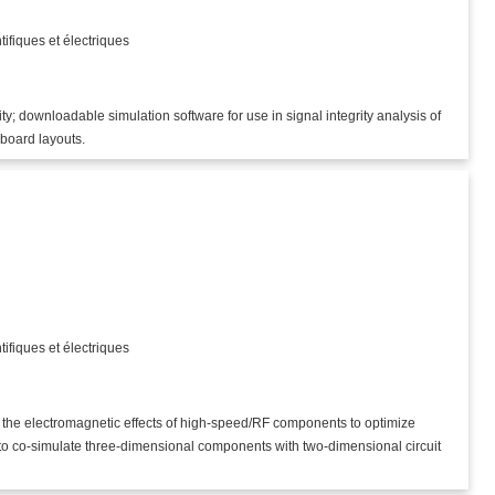
)
tifiques et électriques
ty; downloadable simulation software for use in signal integrity analysis of
 board layouts.
)
tifiques et électriques
 the electromagnetic effects of high-speed/RF components to optimize
o co-simulate three-dimensional components with two-dimensional circuit