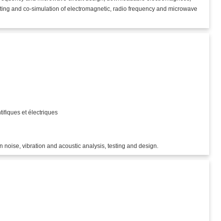
esting and co-simulation of electromagnetic, radio frequency and microwave
)
tifiques et électriques
noise, vibration and acoustic analysis, testing and design.