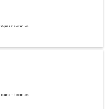
)
tifiques et électriques
)
tifiques et électriques