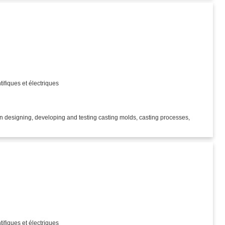
)
tifiques et électriques
 designing, developing and testing casting molds, casting processes,
)
tifiques et électriques