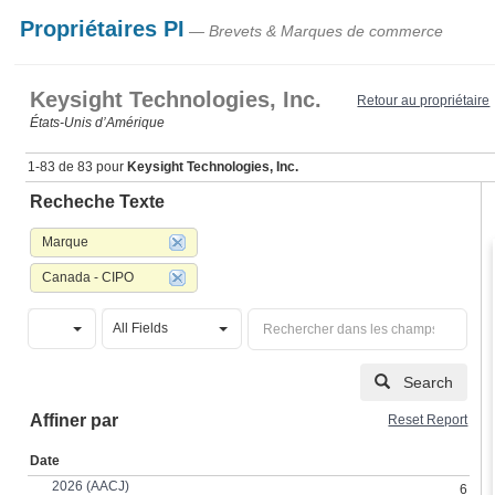
Propriétaires PI
— Brevets & Marques de commerce
Keysight Technologies, Inc.
Retour au propriétaire
États‑Unis d’Amérique
1-83 de 83 pour
Keysight Technologies, Inc.
Recheche Texte
Marque
Canada - CIPO
All Fields
Search
Affiner par
Reset Report
Date
2026 (AACJ)
6