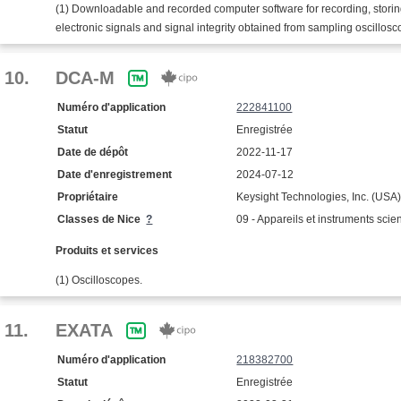
(1) Downloadable and recorded computer software for recording, storing
electronic signals and signal integrity obtained from sampling oscillo
10.
DCA-M
Numéro d'application
222841100
Statut
Enregistrée
Date de dépôt
2022-11-17
Date d'enregistrement
2024-07-12
Propriétaire
Keysight Technologies, Inc. (USA
Classes de Nice
?
09 - Appareils et instruments scien
Produits et services
(1) Oscilloscopes.
11.
EXATA
Numéro d'application
218382700
Statut
Enregistrée