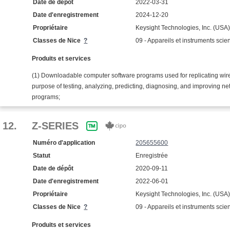
Date de dépôt
2022-03-31
Date d'enregistrement
2024-12-20
Propriétaire
Keysight Technologies, Inc. (USA
Classes de Nice
?
09 - Appareils et instruments scien
Produits et services
(1) Downloadable computer software programs used for replicating wire
purpose of testing, analyzing, predicting, diagnosing, and improving ne
programs;
12.
Z-SERIES
Numéro d'application
205655600
Statut
Enregistrée
Date de dépôt
2020-09-11
Date d'enregistrement
2022-06-01
Propriétaire
Keysight Technologies, Inc. (USA
Classes de Nice
?
09 - Appareils et instruments scien
Produits et services