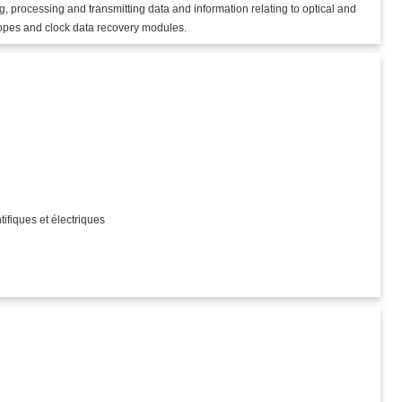
, processing and transmitting data and information relating to optical and
scopes and clock data recovery modules.
)
tifiques et électriques