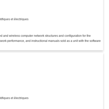
)
tifiques et électriques
d and wireless computer network structures and configuration for the
twork performance, and instructional manuals sold as a unit with the software
)
tifiques et électriques