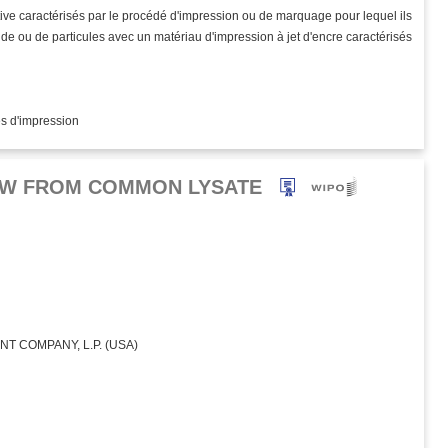
ve caractérisés par le procédé d'impression ou de marquage pour lequel ils
uide ou de particules avec un matériau d'impression à jet d'encre caractérisés
es d'impression
OW FROM COMMON LYSATE
 COMPANY, L.P. (USA)