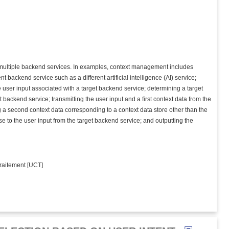
multiple backend services. In examples, context management includes
t backend service such as a different artificial intelligence (AI) service;
he user input associated with a target backend service; determining a target
t backend service; transmitting the user input and a first context data from the
ng a second context data corresponding to a context data store other than the
se to the user input from the target backend service; and outputting the
 traitement [UCT]