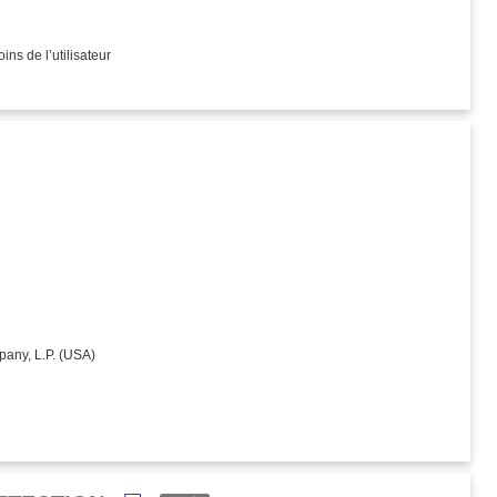
ns de l’utilisateur
any, L.P. (USA)