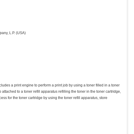
any, L.P. (USA)
es a print engine to perform a print job by using a toner filled in a toner
ached to a toner refill apparatus refilling the toner in the toner cartridge,
ss for the toner cartridge by using the toner refill apparatus, store