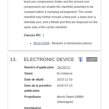
least one compression limiter and the at least one
compression pin enable the manifold assembly to be
clamped within a clamping arrangement. The center
manifold may further include a feed port, a drain port, a
retentate port, and a filtrate port that are disposed on the
same side of the center manifold.
Classes IPC
?
B01D 63/08
- Modules à membranes planes
13.
ELECTRONIC DEVICE
Numéro d'application
19139717
Statut
En instance
Date de dépôt
2023-12-20
Date de la première
2026-07-23
publication
Propriétaire
Merck Patent GMBH
(Allemagne)
Inventeur(s)