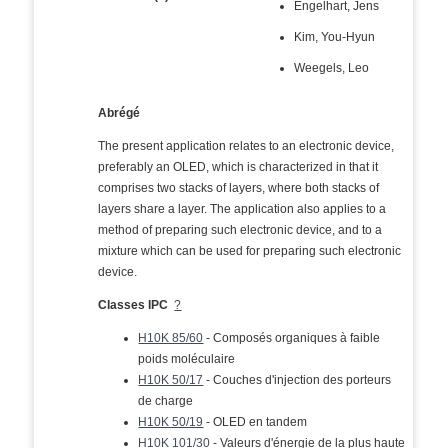
Engelhart, Jens
Kim, You-Hyun
Weegels, Leo
Abrégé
The present application relates to an electronic device,
preferably an OLED, which is characterized in that it
comprises two stacks of layers, where both stacks of
layers share a layer. The application also applies to a
method of preparing such electronic device, and to a
mixture which can be used for preparing such electronic
device.
Classes IPC
?
H10K 85/60
- Composés organiques à faible
poids moléculaire
H10K 50/17
- Couches d'injection des porteurs
de charge
H10K 50/19
- OLED en tandem
H10K 101/30
- Valeurs d'énergie de la plus haute