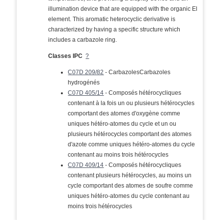
illumination device that are equipped with the organic El
element. This aromatic heterocyclic derivative is
characterized by having a specific structure which
includes a carbazole ring.
Classes IPC
?
C07D 209/82
- CarbazolesCarbazoles
hydrogénés
C07D 405/14
- Composés hétérocycliques
contenant à la fois un ou plusieurs hétérocycles
comportant des atomes d'oxygène comme
uniques hétéro-atomes du cycle et un ou
plusieurs hétérocycles comportant des atomes
d'azote comme uniques hétéro-atomes du cycle
contenant au moins trois hétérocycles
C07D 409/14
- Composés hétérocycliques
contenant plusieurs hétérocycles, au moins un
cycle comportant des atomes de soufre comme
uniques hétéro-atomes du cycle contenant au
moins trois hétérocycles