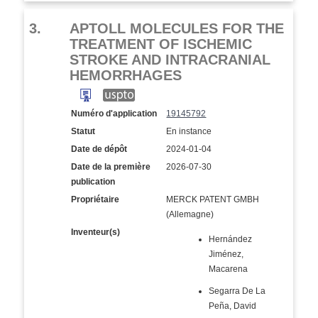
3.
APTOLL MOLECULES FOR THE
TREATMENT OF ISCHEMIC
STROKE AND INTRACRANIAL
HEMORRHAGES
Numéro d'application
19145792
Statut
En instance
Date de dépôt
2024-01-04
Date de la première
2026-07-30
publication
Propriétaire
MERCK PATENT GMBH
(Allemagne)
Inventeur(s)
Hernández
Jiménez,
Macarena
Segarra De La
Peña, David