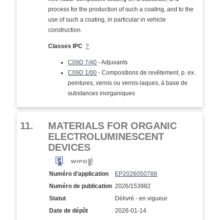
process for the production of such a coating, and to the
use of such a coating, in particular in vehicle
construction.
Classes IPC
?
C09D 7/40
- Adjuvants
C09D 1/00
- Compositions de revêtement, p. ex.
peintures, vernis ou vernis-laques, à base de
substances inorganiques
11.
MATERIALS FOR ORGANIC
ELECTROLUMINESCENT
DEVICES
Numéro d'application
EP2026050788
Numéro de publication
2026/153982
Statut
Délivré - en vigueur
Date de dépôt
2026-01-14