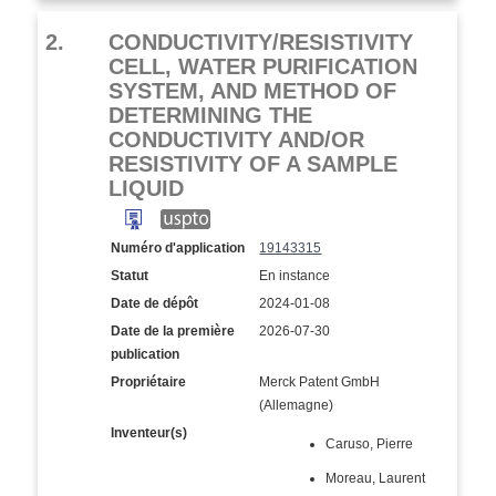
2.
CONDUCTIVITY/RESISTIVITY
CELL, WATER PURIFICATION
SYSTEM, AND METHOD OF
DETERMINING THE
CONDUCTIVITY AND/OR
RESISTIVITY OF A SAMPLE
LIQUID
Numéro d'application
19143315
Statut
En instance
Date de dépôt
2024-01-08
Date de la première
2026-07-30
publication
Propriétaire
Merck Patent GmbH
(Allemagne)
Inventeur(s)
Caruso, Pierre
Moreau, Laurent