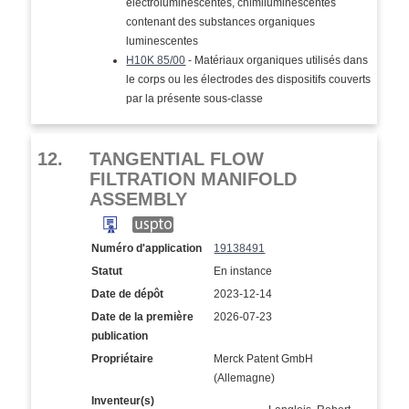
électroluminescentes, chimiluminescentes
contenant des substances organiques
luminescentes
H10K 85/00
- Matériaux organiques utilisés dans
le corps ou les électrodes des dispositifs couverts
par la présente sous-classe
12.
TANGENTIAL FLOW
FILTRATION MANIFOLD
ASSEMBLY
Numéro d'application
19138491
Statut
En instance
Date de dépôt
2023-12-14
Date de la première
2026-07-23
publication
Propriétaire
Merck Patent GmbH
(Allemagne)
Inventeur(s)