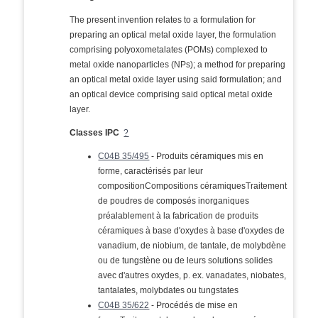
The present invention relates to a formulation for
preparing an optical metal oxide layer, the formulation
comprising polyoxometalates (POMs) complexed to
metal oxide nanoparticles (NPs); a method for preparing
an optical metal oxide layer using said formulation; and
an optical device comprising said optical metal oxide
layer.
Classes IPC
?
C04B 35/495
- Produits céramiques mis en
forme, caractérisés par leur
compositionCompositions céramiquesTraitement
de poudres de composés inorganiques
préalablement à la fabrication de produits
céramiques à base d'oxydes à base d'oxydes de
vanadium, de niobium, de tantale, de molybdène
ou de tungstène ou de leurs solutions solides
avec d'autres oxydes, p. ex. vanadates, niobates,
tantalates, molybdates ou tungstates
C04B 35/622
- Procédés de mise en