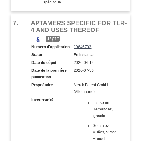
spécifique
7.
APTAMERS SPECIFIC FOR TLR-
4 AND USES THEREOF
Numéro d'application
19646703
Statut
En instance
Date de dépôt
2026-04-14
Date de la première
2026-07-30
publication
Propriétaire
Merck Patent GmbH
(Allemagne)
Inventeur(s)
Lizasoain
Hernandez,
Ignacio
Gonzalez
Muñoz, Victor
Manuel