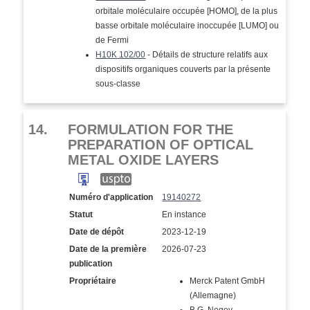
orbitale moléculaire occupée [HOMO], de la plus
basse orbitale moléculaire inoccupée [LUMO] ou
de Fermi
H10K 102/00
- Détails de structure relatifs aux
dispositifs organiques couverts par la présente
sous-classe
14.
FORMULATION FOR THE
PREPARATION OF OPTICAL
METAL OXIDE LAYERS
Numéro d'application
19140272
Statut
En instance
Date de dépôt
2023-12-19
Date de la première
2026-07-23
publication
Propriétaire
Merck Patent GmbH
(Allemagne)