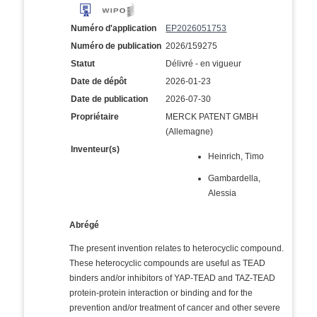
Numéro d'application
EP2026051753
Numéro de publication
2026/159275
Statut
Délivré - en vigueur
Date de dépôt
2026-01-23
Date de publication
2026-07-30
Propriétaire
MERCK PATENT GMBH
(Allemagne)
Inventeur(s)
Heinrich, Timo
Gambardella,
Alessia
Abrégé
The present invention relates to heterocyclic compound.
These heterocyclic compounds are useful as TEAD
binders and/or inhibitors of YAP-TEAD and TAZ-TEAD
protein-protein interaction or binding and for the
prevention and/or treatment of cancer and other severe