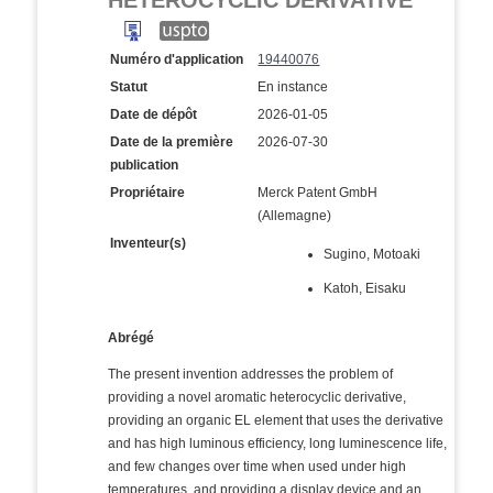
HETEROCYCLIC DERIVATIVE
Numéro d'application
19440076
Statut
En instance
Date de dépôt
2026-01-05
Date de la première
2026-07-30
publication
Propriétaire
Merck Patent GmbH
(Allemagne)
Inventeur(s)
Sugino, Motoaki
Katoh, Eisaku
Abrégé
The present invention addresses the problem of
providing a novel aromatic heterocyclic derivative,
providing an organic EL element that uses the derivative
and has high luminous efficiency, long luminescence life,
and few changes over time when used under high
temperatures, and providing a display device and an