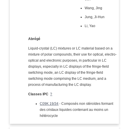
Wang, Jing
Jung, Ji-Hun
Li, Yao
Abrégé
Liquid-crystal (LC) mixtures or LC material based on a
mixture of polar compounds, their use for optical, electro-
optical and electronic purposes, in particular in LC
displays, especially in LC displays of the fringe-field
switching mode, an LC display of the fringe-field
switching mode comprising the LC medium, and a
process of manufacturing the LC display.
Classes IPC
?
C09K 19/34
- Composés non stéroïdes formant
des cristaux liquides contenant au moins un
hétérocycle