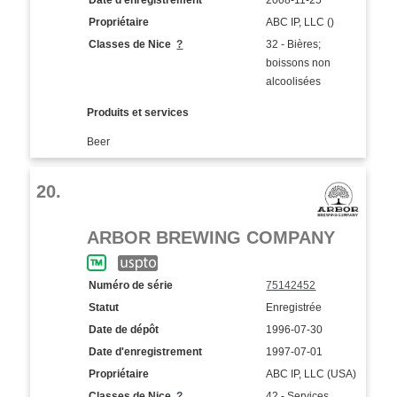
Propriétaire
ABC IP, LLC ()
Classes de Nice
?
32 - Bières;
boissons non
alcoolisées
Produits et services
Beer
20.
ARBOR BREWING COMPANY
Numéro de série
75142452
Statut
Enregistrée
Date de dépôt
1996-07-30
Date d'enregistrement
1997-07-01
Propriétaire
ABC IP, LLC (USA)
Classes de Nice
?
42 - Services