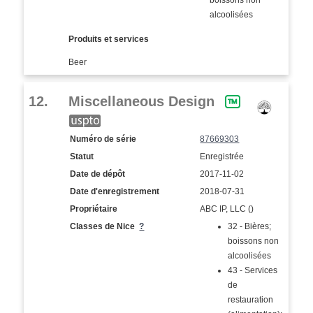
alcoolisées
Produits et services
Beer
12.
Miscellaneous Design
Numéro de série
87669303
Statut
Enregistrée
Date de dépôt
2017-11-02
Date d'enregistrement
2018-07-31
Propriétaire
ABC IP, LLC ()
Classes de Nice
?
32 - Bières;
boissons non
alcoolisées
43 - Services
de
restauration