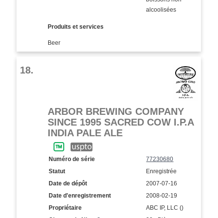
alcoolisées
Produits et services
Beer
18.
ARBOR BREWING COMPANY
SINCE 1995 SACRED COW I.P.A
INDIA PALE ALE
Numéro de série
77230680
Statut
Enregistrée
Date de dépôt
2007-07-16
Date d'enregistrement
2008-02-19
Propriétaire
ABC IP, LLC ()