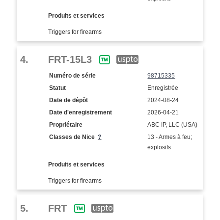
Produits et services
Triggers for firearms
4.
FRT-15L3
Numéro de série
98715335
Statut
Enregistrée
Date de dépôt
2024-08-24
Date d'enregistrement
2026-04-21
Propriétaire
ABC IP, LLC (USA)
Classes de Nice
?
13 - Armes à feu;
explosifs
Produits et services
Triggers for firearms
5.
FRT