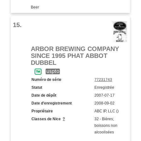
Beer
15.
ARBOR BREWING COMPANY
SINCE 1995 PHAT ABBOT
DUBBEL
Numéro de série
77231743
Statut
Enregistrée
Date de dépôt
2007-07-17
Date d'enregistrement
2008-09-02
Propriétaire
ABC IP, LLC ()
Classes de Nice
?
32 - Bières;
boissons non
alcoolisées