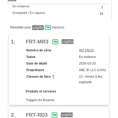
Statut
En Instance
2
Enregistré / En vigueur
18
Résultats pour
marques
1.
FRT-MR3
Numéro de série
99714625
Statut
En instance
Date de dépôt
2026-03-20
Propriétaire
ABC IP, LLC (USA)
Classes de Nice
?
13 - Armes à feu;
explosifs
Produits et services
Triggers for firearms
2.
FRT-RD3