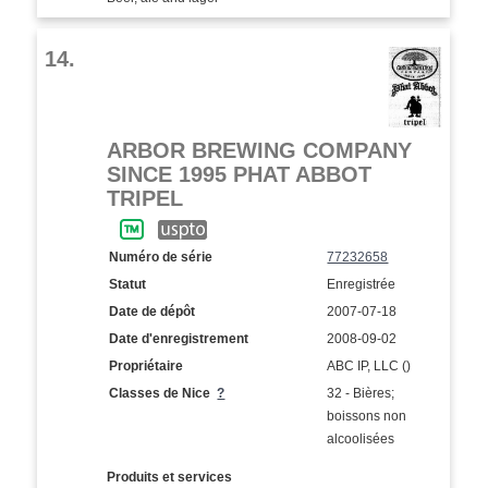
14.
ARBOR BREWING COMPANY
SINCE 1995 PHAT ABBOT
TRIPEL
Numéro de série
77232658
Statut
Enregistrée
Date de dépôt
2007-07-18
Date d'enregistrement
2008-09-02
Propriétaire
ABC IP, LLC ()
Classes de Nice
?
32 - Bières;
boissons non
alcoolisées
Produits et services