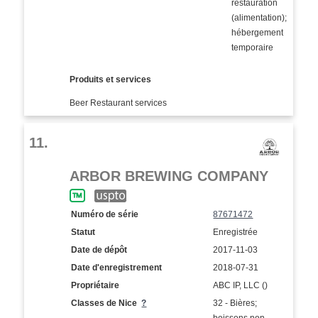
restauration
(alimentation);
hébergement
temporaire
Produits et services
Beer Restaurant services
11.
ARBOR BREWING COMPANY
Numéro de série
87671472
Statut
Enregistrée
Date de dépôt
2017-11-03
Date d'enregistrement
2018-07-31
Propriétaire
ABC IP, LLC ()
Classes de Nice
?
32 - Bières;
boissons non