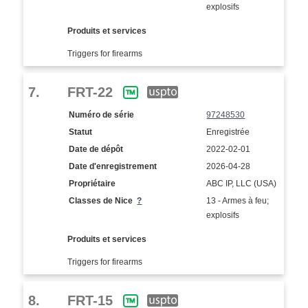
explosifs
Produits et services
Triggers for firearms
7.
FRT-22
Numéro de série
97248530
Statut
Enregistrée
Date de dépôt
2022-02-01
Date d'enregistrement
2026-04-28
Propriétaire
ABC IP, LLC (USA)
Classes de Nice
?
13 - Armes à feu;
explosifs
Produits et services
Triggers for firearms
8.
FRT-15