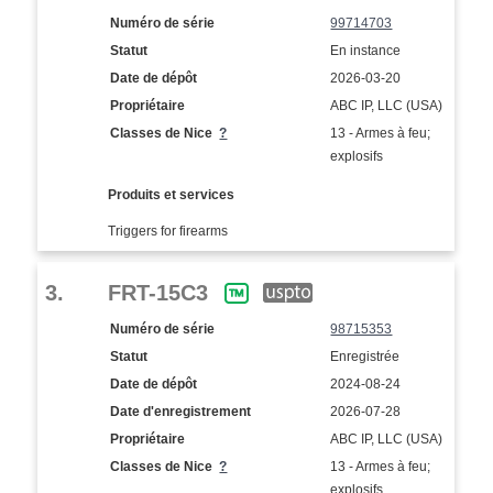
Numéro de série
99714703
Statut
En instance
Date de dépôt
2026-03-20
Propriétaire
ABC IP, LLC (USA)
Classes de Nice
?
13 - Armes à feu;
explosifs
Produits et services
Triggers for firearms
3.
FRT-15C3
Numéro de série
98715353
Statut
Enregistrée
Date de dépôt
2024-08-24
Date d'enregistrement
2026-07-28
Propriétaire
ABC IP, LLC (USA)
Classes de Nice
?
13 - Armes à feu;
explosifs