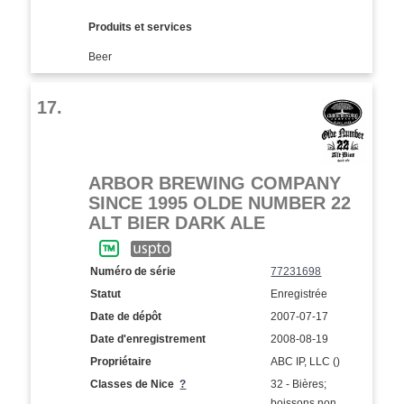
Produits et services
Beer
17.
ARBOR BREWING COMPANY
SINCE 1995 OLDE NUMBER 22
ALT BIER DARK ALE
Numéro de série
77231698
Statut
Enregistrée
Date de dépôt
2007-07-17
Date d'enregistrement
2008-08-19
Propriétaire
ABC IP, LLC ()
Classes de Nice
?
32 - Bières;
boissons non