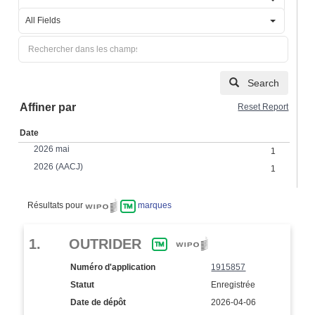
All Fields
Search
Affiner par
Reset Report
Date
2026 mai
1
2026 (AACJ)
1
Résultats pour
marques
1.
OUTRIDER
Numéro d'application
1915857
Statut
Enregistrée
Date de dépôt
2026-04-06