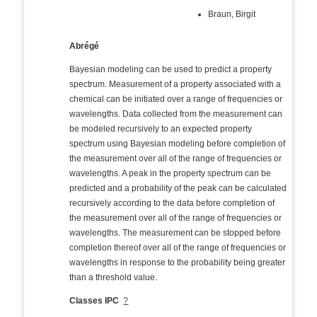
Braun, Birgit
Abrégé
Bayesian modeling can be used to predict a property
spectrum. Measurement of a property associated with a
chemical can be initiated over a range of frequencies or
wavelengths. Data collected from the measurement can
be modeled recursively to an expected property
spectrum using Bayesian modeling before completion of
the measurement over all of the range of frequencies or
wavelengths. A peak in the property spectrum can be
predicted and a probability of the peak can be calculated
recursively according to the data before completion of
the measurement over all of the range of frequencies or
wavelengths. The measurement can be stopped before
completion thereof over all of the range of frequencies or
wavelengths in response to the probability being greater
than a threshold value.
Classes IPC
?