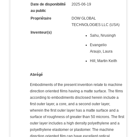
Date de disponibilité
2025-06-19
au public
Propriétaire
DOW GLOBAL
TECHNOLOGIES LLC (USA)
Inventeur(s)
Sahu, Nrusingh
Evangelio
Araujo, Laura
Hill, Martin Keith
Abrégé
Embodiments of the present invention relate to machine
direction oriented films having a matte surface. The films
according to embodiments disclosed herein include a
first outer layer, a core, and a second outer layer,
wherein the first outer layer has a matte surface and a
surface of roughness of greater than 50 microns. The first
outer layer includes a high density polyethylene and a
polyethylene elastomer or plastomer. The machine
direction oriented film can have excellent optical