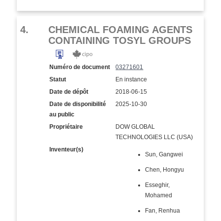
4.
CHEMICAL FOAMING AGENTS
CONTAINING TOSYL GROUPS
Numéro de document
03271601
Statut
En instance
Date de dépôt
2018-06-15
Date de disponibilité
2025-10-30
au public
Propriétaire
DOW GLOBAL
TECHNOLOGIES LLC (USA)
Inventeur(s)
Sun, Gangwei
Chen, Hongyu
Esseghir,
Mohamed
Fan, Renhua