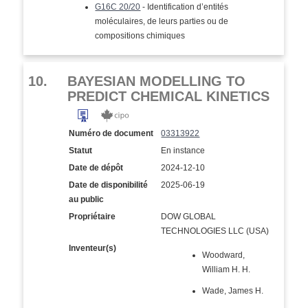
G16C 20/20
- Identification d’entités
moléculaires, de leurs parties ou de
compositions chimiques
10.
BAYESIAN MODELLING TO
PREDICT CHEMICAL KINETICS
Numéro de document
03313922
Statut
En instance
Date de dépôt
2024-12-10
Date de disponibilité
2025-06-19
au public
Propriétaire
DOW GLOBAL
TECHNOLOGIES LLC (USA)
Inventeur(s)
Woodward,
William H. H.
Wade, James H.