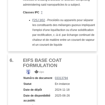
administering said nanoparticles to a subject.
Classes IPC
?
F25J 3/02
- Procédés ou appareils pour séparer
les constituants des mélanges gazeux impliquant
l'emploi d'une liquéfaction ou d'une solidification
par rectification, c.-à-d. par échange continuel de
chaleur et de matière entre un courant de vapeur
et un courant de liquide
6.
EIFS BASE COAT
FORMULATION
Numéro de document
03313794
Statut
En instance
Date de dépôt
2024-11-18
Date de disponibilité
2025-06-26
au public