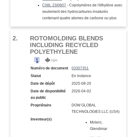
C08L 23/0807
- Copolymères de l'éthylène avec
seulement des hydrocarbures insaturés
contenant quatre atomes de carbone ou plus
2.
ROTOMOLDING BLENDS
INCLUDING RECYCLED
POLYETHYLENE
Numéro de document
03307351
Statut
En instance
Date de dépôt
2025-08-20
Date de disponibilité
2026-04-02
au public
Propriétaire
DOW GLOBAL
TECHNOLOGIES LLC (USA)
Inventeur(s)
Molero,
Glendimar