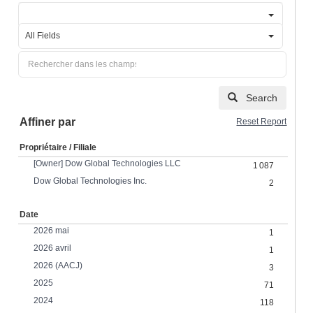
All Fields
Search
Affiner par
Reset Report
Propriétaire / Filiale
[Owner] Dow Global Technologies LLC
1 087
Dow Global Technologies Inc.
2
Date
2026 mai
1
2026 avril
1
2026 (AACJ)
3
2025
71
2024
118