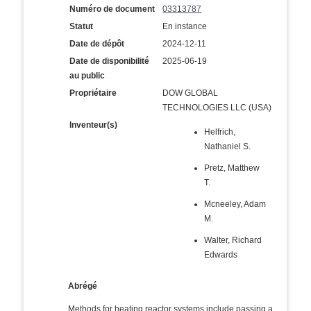
Numéro de document
03313787
Statut
En instance
Date de dépôt
2024-12-11
Date de disponibilité
2025-06-19
au public
Propriétaire
DOW GLOBAL
TECHNOLOGIES LLC (USA)
Inventeur(s)
Helfrich,
Nathaniel S.
Pretz, Matthew
T.
Mcneeley, Adam
M.
Walter, Richard
Edwards
Abrégé
Methods for heating reactor systems include passing a