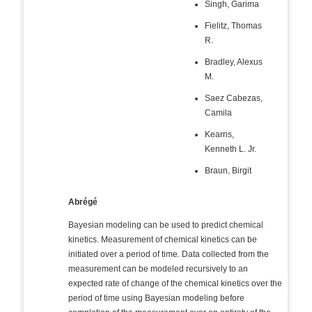
Singh, Garima
Fielitz, Thomas
R.
Bradley, Alexus
M.
Saez Cabezas,
Camila
Kearns,
Kenneth L. Jr.
Braun, Birgit
Abrégé
Bayesian modeling can be used to predict chemical
kinetics. Measurement of chemical kinetics can be
initiated over a period of time. Data collected from the
measurement can be modeled recursively to an
expected rate of change of the chemical kinetics over the
period of time using Bayesian modeling before