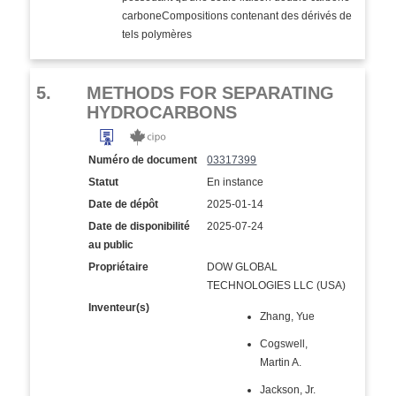
carboneCompositions contenant des dérivés de
tels polymères
5.
METHODS FOR SEPARATING
HYDROCARBONS
Numéro de document
03317399
Statut
En instance
Date de dépôt
2025-01-14
Date de disponibilité
2025-07-24
au public
Propriétaire
DOW GLOBAL
TECHNOLOGIES LLC (USA)
Inventeur(s)
Zhang, Yue
Cogswell,
Martin A.
Jackson, Jr.