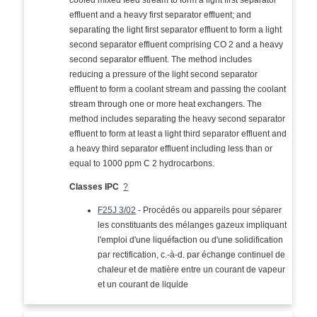
cooled mixed feed stream to form a light first separator
effluent and a heavy first separator effluent; and
separating the light first separator effluent to form a light
second separator effluent comprising CO 2 and a heavy
second separator effluent. The method includes
reducing a pressure of the light second separator
effluent to form a coolant stream and passing the coolant
stream through one or more heat exchangers. The
method includes separating the heavy second separator
effluent to form at least a light third separator effluent and
a heavy third separator effluent including less than or
equal to 1000 ppm C 2 hydrocarbons.
Classes IPC
?
F25J 3/02
- Procédés ou appareils pour séparer
les constituants des mélanges gazeux impliquant
l'emploi d'une liquéfaction ou d'une solidification
par rectification, c.-à-d. par échange continuel de
chaleur et de matière entre un courant de vapeur
et un courant de liquide