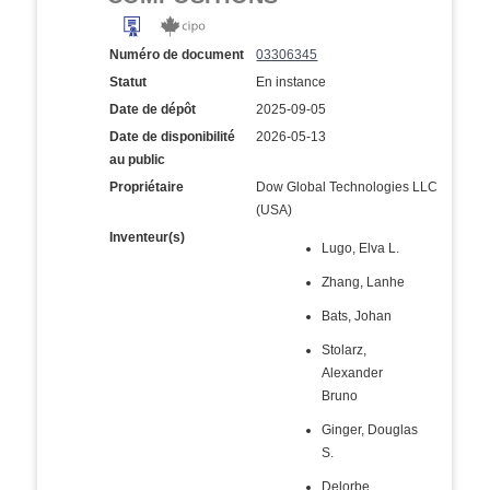
Numéro de document
03306345
Statut
En instance
Date de dépôt
2025-09-05
Date de disponibilité
2026-05-13
au public
Propriétaire
Dow Global Technologies LLC
(USA)
Inventeur(s)
Lugo, Elva L.
Zhang, Lanhe
Bats, Johan
Stolarz,
Alexander
Bruno
Ginger, Douglas
S.
Delorbe,