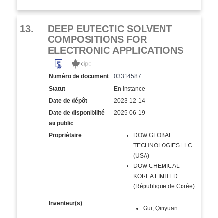
13.
DEEP EUTECTIC SOLVENT
COMPOSITIONS FOR
ELECTRONIC APPLICATIONS
Numéro de document
03314587
Statut
En instance
Date de dépôt
2023-12-14
Date de disponibilité
2025-06-19
au public
Propriétaire
DOW GLOBAL
TECHNOLOGIES LLC
(USA)
DOW CHEMICAL
KOREA LIMITED
(République de Corée)
Inventeur(s)
Gui, Qinyuan