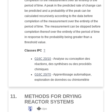
completion of the measurement over an entirety of the
period of time. A peak in the predicted rate of change can
be predicted and a probability of the peak can be
calculated recursively according to the data before
completion of the measurement over the entirety of the
period of time. The measurement can be stopped before
completion thereof over the entirety of the period of time
in response to the probability being greater than a
threshold value.
Classes IPC
?
G16C 20/10
- Analyse ou conception des
réactions, des synthèses ou des procédés
chimiques
G16C 20/70
- Apprentissage automatique,
exploration de données ou chimiométrie
11.
METHODS FOR DRYING
REACTOR SYSTEMS