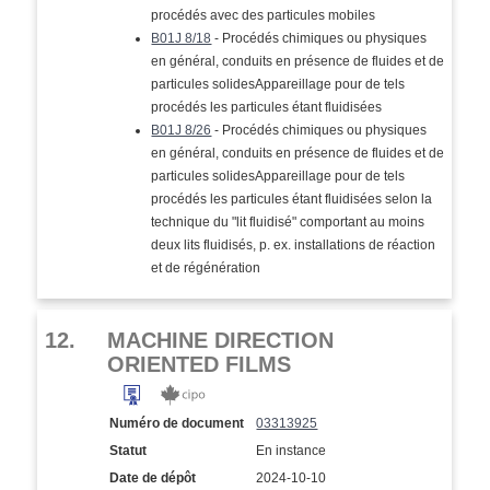
procédés avec des particules mobiles
B01J 8/18
- Procédés chimiques ou physiques
en général, conduits en présence de fluides et de
particules solidesAppareillage pour de tels
procédés les particules étant fluidisées
B01J 8/26
- Procédés chimiques ou physiques
en général, conduits en présence de fluides et de
particules solidesAppareillage pour de tels
procédés les particules étant fluidisées selon la
technique du "lit fluidisé" comportant au moins
deux lits fluidisés, p. ex. installations de réaction
et de régénération
12.
MACHINE DIRECTION
ORIENTED FILMS
Numéro de document
03313925
Statut
En instance
Date de dépôt
2024-10-10