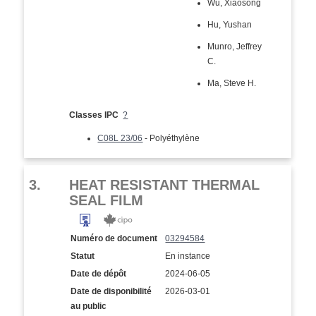
Wu, Xiaosong
Hu, Yushan
Munro, Jeffrey
C.
Ma, Steve H.
Classes IPC
?
C08L 23/06
- Polyéthylène
3.
HEAT RESISTANT THERMAL
SEAL FILM
Numéro de document
03294584
Statut
En instance
Date de dépôt
2024-06-05
Date de disponibilité
2026-03-01
au public