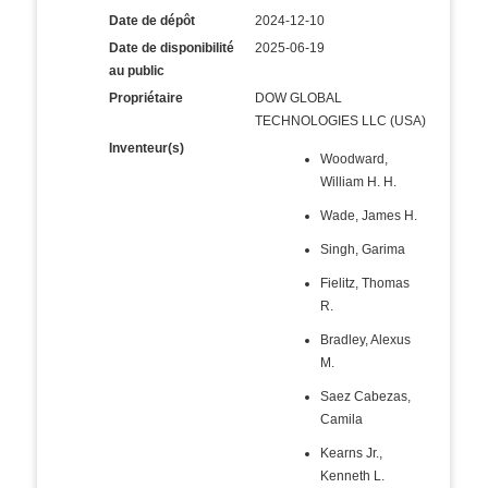
Date de dépôt
2024-12-10
Date de disponibilité
2025-06-19
au public
Propriétaire
DOW GLOBAL
TECHNOLOGIES LLC (USA)
Inventeur(s)
Woodward,
William H. H.
Wade, James H.
Singh, Garima
Fielitz, Thomas
R.
Bradley, Alexus
M.
Saez Cabezas,
Camila
Kearns Jr.,
Kenneth L.