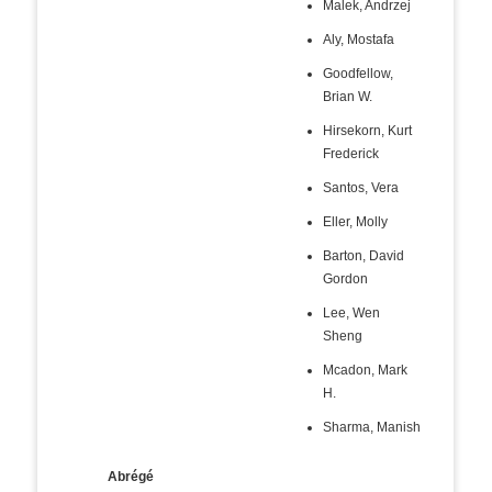
Malek, Andrzej
Aly, Mostafa
Goodfellow,
Brian W.
Hirsekorn, Kurt
Frederick
Santos, Vera
Eller, Molly
Barton, David
Gordon
Lee, Wen
Sheng
Mcadon, Mark
H.
Sharma, Manish
Abrégé