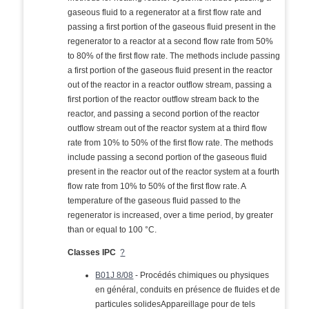
gaseous fluid to a regenerator at a first flow rate and
passing a first portion of the gaseous fluid present in the
regenerator to a reactor at a second flow rate from 50%
to 80% of the first flow rate. The methods include passing
a first portion of the gaseous fluid present in the reactor
out of the reactor in a reactor outflow stream, passing a
first portion of the reactor outflow stream back to the
reactor, and passing a second portion of the reactor
outflow stream out of the reactor system at a third flow
rate from 10% to 50% of the first flow rate. The methods
include passing a second portion of the gaseous fluid
present in the reactor out of the reactor system at a fourth
flow rate from 10% to 50% of the first flow rate. A
temperature of the gaseous fluid passed to the
regenerator is increased, over a time period, by greater
than or equal to 100 °C.
Classes IPC
?
B01J 8/08
- Procédés chimiques ou physiques
en général, conduits en présence de fluides et de
particules solidesAppareillage pour de tels