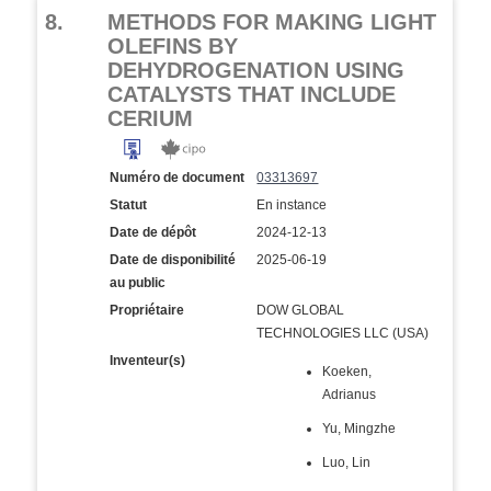
8.
METHODS FOR MAKING LIGHT
OLEFINS BY
DEHYDROGENATION USING
CATALYSTS THAT INCLUDE
CERIUM
Numéro de document
03313697
Statut
En instance
Date de dépôt
2024-12-13
Date de disponibilité
2025-06-19
au public
Propriétaire
DOW GLOBAL
TECHNOLOGIES LLC (USA)
Inventeur(s)
Koeken,
Adrianus
Yu, Mingzhe
Luo, Lin