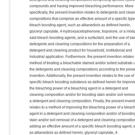
compounds and having improved bleaching performance. More
specifically, the present invention relates to detergents and clea
compositions that comprise an effective amount of a specific type
bleach boosting agent, such as alkanediols as defined herein,
glyceryl caprylate, 4-hydroxyacetophenone, tropolone, or a mixtu
said bleach boosting agents, and a surfactant, and the use of sa
detergents and cleaning compositions for the preparation of a
detergent and cleaning product for household, institutional and
industrial application. Furthermore, the present invention relates 
method of treating a bleachable stained and/or soiled substrate 
the detergents and cleaning compositions according to the pres
invention. Additionally, the present invention relates to the use of
specific bleach boosting substance as defined herein for improv
the bleaching power of a bleaching agent in a detergent and
cleaning composition and/or for boosting stain and/or soil remova
a detergent and cleaning composition. Finally, the present inven
relates to a method of improving the bleaching power of a bleac
agent in a detergent and cleaning composition and/or of boostin
stain and/or soil removal of a detergent and cleaning compositio
adding an effective amount of a specific bleach boosting agent, 
as alkanediols as defined herein, glyceryl caprylate, 4-