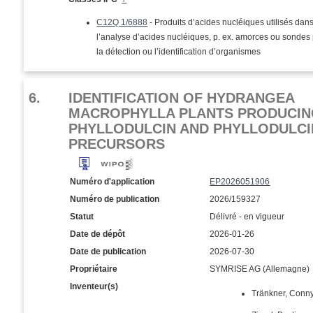
C12Q 1/6888
- Produits d’acides nucléiques utilisés dan
l’analyse d’acides nucléiques, p. ex. amorces ou sondes
la détection ou l’identification d’organismes
6.
IDENTIFICATION OF HYDRANGEA
MACROPHYLLA PLANTS PRODUCI
PHYLLODULCIN AND PHYLLODULCI
PRECURSORS
Numéro d'application
EP2026051906
Numéro de publication
2026/159327
Statut
Délivré - en vigueur
Date de dépôt
2026-01-26
Date de publication
2026-07-30
Propriétaire
SYMRISE AG (Allemagne)
Inventeur(s)
Tränkner, Conn