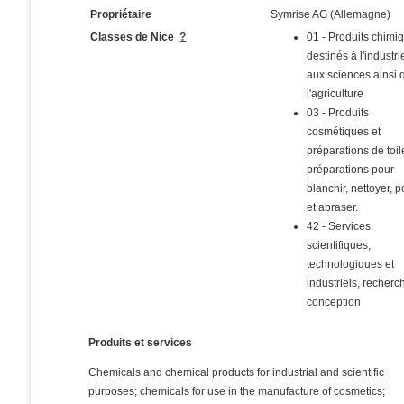
Propriétaire
Symrise AG (Allemagne)
Classes de Nice
?
01 - Produits chimi
destinés à l'industri
aux sciences ainsi 
l'agriculture
03 - Produits
cosmétiques et
préparations de toil
préparations pour
blanchir, nettoyer, po
et abraser.
42 - Services
scientifiques,
technologiques et
industriels, recherc
conception
Produits et services
Chemicals and chemical products for industrial and scientific
purposes; chemicals for use in the manufacture of cosmetics;