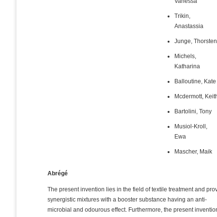
Vanessa
Trikin,
Anastassia
Junge, Thorste
Michels,
Katharina
Balloutine, Kate
Mcdermott, Keit
Bartolini, Tony
Musiol-Kroll,
Ewa
Mascher, Maik
Abrégé
The present invention lies in the field of textile treatment and pro
synergistic mixtures with a booster substance having an anti-
microbial and odourous effect. Furthermore, the present inventio