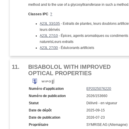
method and to the use of a glycosyltransferase in such a method
Classes IPC
?
A23L 33/105
- Extraits de plantes, leurs doublons artifici
leurs dérivés
A23L 27/10
- Épices, agents aromatiques ou condiments
naturelsLeurs extraits
A23L 27/30
- Édulcorants artificiels
11.
BISABOLOL WITH IMPROVED
OPTICAL PROPERTIES
Numéro d'application
EP2025076220
Numéro de publication
2026/153660
Statut
Délivré - en vigueur
Date de dépôt
2025-09-15
Date de publication
2026-07-23
Propriétaire
SYMRISE AG (Allemagne)