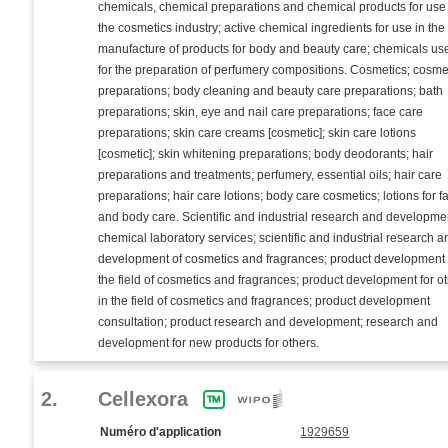
chemicals, chemical preparations and chemical products for use
the cosmetics industry; active chemical ingredients for use in the
manufacture of products for body and beauty care; chemicals us
for the preparation of perfumery compositions. Cosmetics; cosme
preparations; body cleaning and beauty care preparations; bath
preparations; skin, eye and nail care preparations; face care
preparations; skin care creams [cosmetic]; skin care lotions
[cosmetic]; skin whitening preparations; body deodorants; hair
preparations and treatments; perfumery, essential oils; hair care
preparations; hair care lotions; body care cosmetics; lotions for f
and body care. Scientific and industrial research and developme
chemical laboratory services; scientific and industrial research a
development of cosmetics and fragrances; product development 
the field of cosmetics and fragrances; product development for o
in the field of cosmetics and fragrances; product development
consultation; product research and development; research and
development for new products for others.
2.
Cellexora
Numéro d'application
1929659