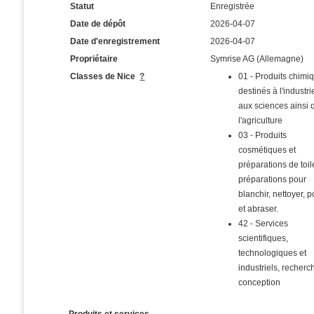
Statut
Enregistrée
Date de dépôt
2026-04-07
Date d'enregistrement
2026-04-07
Propriétaire
Symrise AG (Allemagne)
Classes de Nice
?
01 - Produits chimi
destinés à l'industri
aux sciences ainsi 
l'agriculture
03 - Produits
cosmétiques et
préparations de toil
préparations pour
blanchir, nettoyer, po
et abraser.
42 - Services
scientifiques,
technologiques et
industriels, recherc
conception