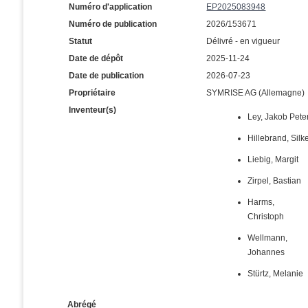
Numéro d'application
EP2025083948
Numéro de publication
2026/153671
Statut
Délivré - en vigueur
Date de dépôt
2025-11-24
Date de publication
2026-07-23
Propriétaire
SYMRISE AG (Allemagne)
Inventeur(s)
Ley, Jakob Pete
Hillebrand, Silk
Liebig, Margit
Zirpel, Bastian
Harms,
Christoph
Wellmann,
Johannes
Stürtz, Melanie
Abrégé