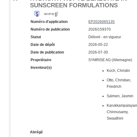
SUNSCREEN FORMULATIONS
Numéro d'application
EP2026065135
Numéro de publication
2026/159370
Statut
Délivré - en vigueur
Date de dépôt
2026-05-22
Date de publication
2026-07-30
Propriétaire
SYMRISE AG (Allemagne)
Inventeur(s)
Koch, Christin
Otto, Christian,
Friedrich
Salmen, Jasmin
Karukkampalaya
Chinnusamy,
Swaathini
Abrégé