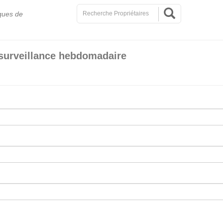
ques de
surveillance hebdomadaire