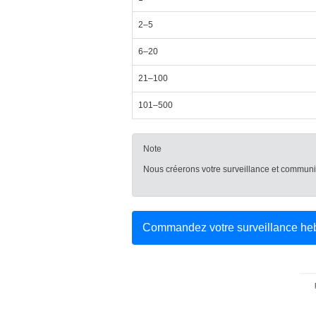
2–5
6–20
21–100
101–500
Note
Nous créerons votre surveillance et communiq
Commandez votre surveillance h