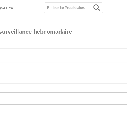
ques de
surveillance hebdomadaire