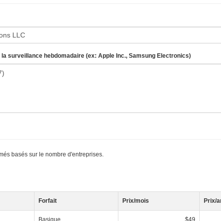
 la surveillance hebdomadaire (ex: Apple Inc., Samsung Electronics)
més basés sur le nombre d'entreprises.
Forfait
Prix/mois
Prix/a
Basique
$49