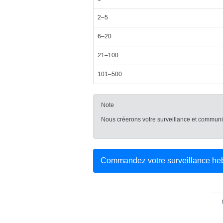
2–5
6–20
21–100
101–500
Note
Nous créerons votre surveillance et communiq
Commandez votre surveillance h