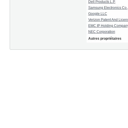
Dell Products L.P.
Samsung Electronics Co.,
Google LLC
Verizon Patent And Licens
EMC IP Holding Compan
NEC Corporation
Autres propriétaires