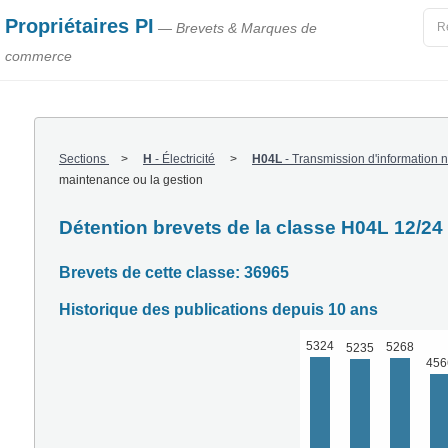
Propriétaires PI
— Brevets & Marques de
commerce
Sections
H
-
Électricité
H04L
-
Transmission d'information 
maintenance ou la gestion
Détention brevets de la classe H04L 12/24
Brevets de cette classe: 36965
Historique des publications depuis 10 ans
5324
5268
5235
456