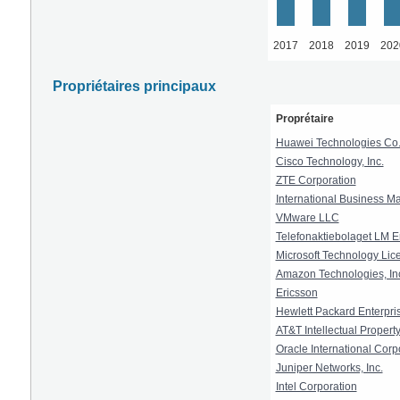
2017
2018
2019
202
Propriétaires principaux
Proprétaire
Huawei Technologies Co.,
Cisco Technology, Inc.
ZTE Corporation
International Business M
VMware LLC
Telefonaktiebolaget LM Er
Microsoft Technology Lic
Amazon Technologies, In
Ericsson
Hewlett Packard Enterpr
AT&T Intellectual Property 
Oracle International Corp
Juniper Networks, Inc.
Intel Corporation