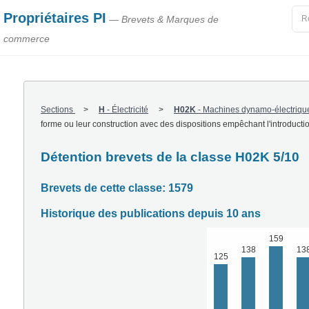
Propriétaires PI
— Brevets & Marques de
commerce
Sections
H
-
Électricité
H02K
-
Machines dynamo-électriqu
forme ou leur construction avec des dispositions empêchant l'introductio
Détention brevets de la classe H02K 5/10
Brevets de cette classe: 1579
Historique des publications depuis 10 ans
159
138
13
125