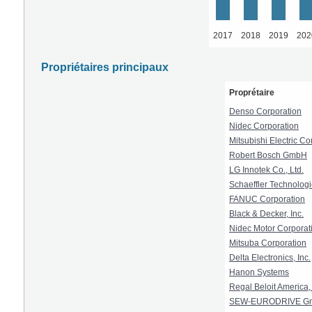
2017
2018
2019
202
Propriétaires principaux
Proprétaire
Denso Corporation
Nidec Corporation
Mitsubishi Electric Co
Robert Bosch GmbH
LG Innotek Co., Ltd.
Schaeffler Technolog
FANUC Corporation
Black & Decker, Inc.
Nidec Motor Corporat
Mitsuba Corporation
Delta Electronics, Inc.
Hanon Systems
Regal Beloit America, 
SEW-EURODRIVE Gm