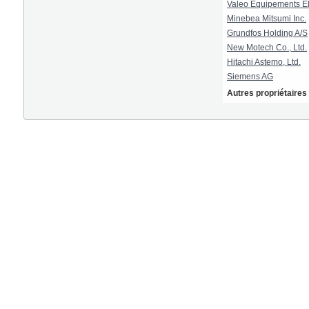
Valeo Equipements El
Minebea Mitsumi Inc.
Grundfos Holding A/S
New Motech Co., Ltd.
Hitachi Astemo, Ltd.
Siemens AG
Autres propriétaires