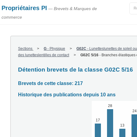
Propriétaires PI
— Brevets & Marques de
commerce
Sections
G
-
Physique
G02C
-
Lunetteslunettes de soleil o
des lunetteslentilles de contact
G02C 5/16
-
Branches élastiques 
Détention brevets de la classe G02C 5/16
Brevets de cette classe: 217
Historique des publications depuis 10 ans
28
24
17
13