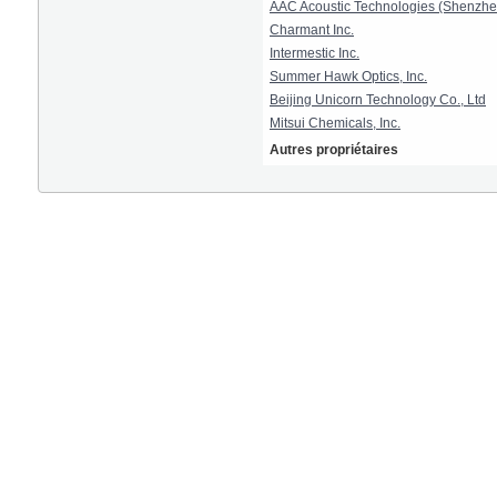
AAC Acoustic Technologies (Shenzhen
Charmant Inc.
Intermestic Inc.
Summer Hawk Optics, Inc.
Beijing Unicorn Technology Co., Ltd
Mitsui Chemicals, Inc.
Autres propriétaires