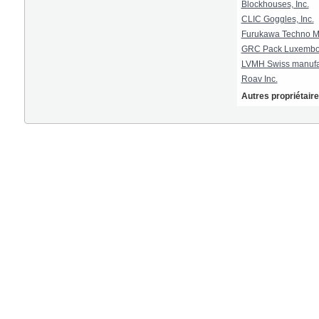
Blockhouses, Inc.
CLIC Goggles, Inc.
Furukawa Techno Mat
GRC Pack Luxembou
LVMH Swiss manufa
Roav Inc.
Autres propriétair