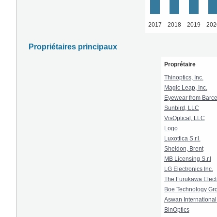
2017
2018
2019
202
Propriétaires principaux
Proprétaire
Thinoptics, Inc.
Magic Leap, Inc.
Eyewear from Barcel
Sunbird, LLC
VisOptical, LLC
Logo
Luxottica S.r.l.
Sheldon, Brent
MB Licensing S.r.l
LG Electronics Inc.
The Furukawa Electri
Boe Technology Gro
Aswan International
BinOptics