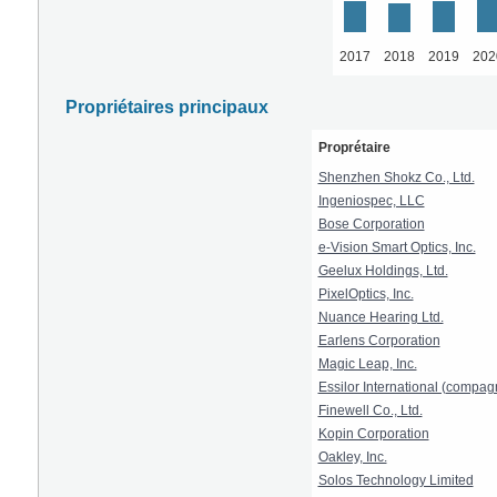
2017
2018
2019
202
Propriétaires principaux
Proprétaire
Shenzhen Shokz Co., Ltd.
Ingeniospec, LLC
Bose Corporation
e-Vision Smart Optics, Inc.
Geelux Holdings, Ltd.
PixelOptics, Inc.
Nuance Hearing Ltd.
Earlens Corporation
Magic Leap, Inc.
Essilor International (compag
Finewell Co., Ltd.
Kopin Corporation
Oakley, Inc.
Solos Technology Limited