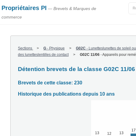
Propriétaires PI
— Brevets & Marques de
commerce
Sections
G
-
Physique
G02C
-
Lunetteslunettes de soleil o
des lunetteslentilles de contact
G02C 11/06
-
Appareils pour reméd
Détention brevets de la classe G02C 11/06
Brevets de cette classe: 230
Historique des publications depuis 10 ans
17
13
13
12