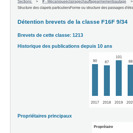
Sections
F
-
Mécaniqueéclairagechauffagearmementsautage
Structure des clapets particuliersForme ou structure des passages d'ét
Détention brevets de la classe F16F 9/34
Brevets de cette classe: 1213
Historique des publications depuis 10 ans
101
90
88
87
2017
2018
2019
202
Propriétaires principaux
Proprétaire