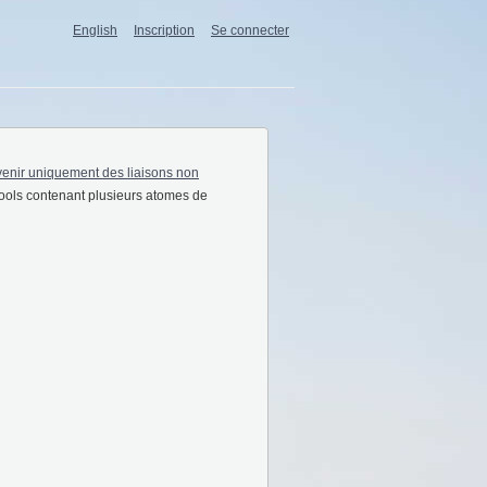
English
Inscription
Se connecter
venir uniquement des liaisons non
ools contenant plusieurs atomes de