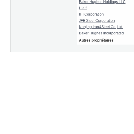
Baker Hughes Holdings LLC
H.e.f.
IHI Corporation
JFE Steel Corporation
Nanjing Iron&Steel Co.,Ltd.
Baker Hughes Incorporated
Autres propriétaires