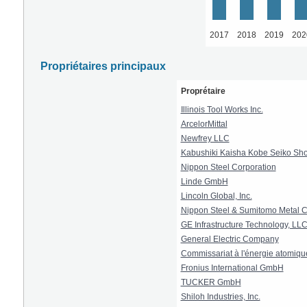
2017
2018
2019
202
Propriétaires principaux
Proprétaire
Illinois Tool Works Inc.
ArcelorMittal
Newfrey LLC
Kabushiki Kaisha Kobe Seiko Sho 
Nippon Steel Corporation
Linde GmbH
Lincoln Global, Inc.
Nippon Steel & Sumitomo Metal C
GE Infrastructure Technology, LL
General Electric Company
Commissariat à l'énergie atomique
Fronius International GmbH
TUCKER GmbH
Shiloh Industries, Inc.