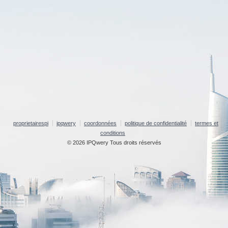
proprietairespi
ipqwery
coordonnées
politique de confidentialité
termes et
conditions
© 2026 IPQwery Tous droits réservés