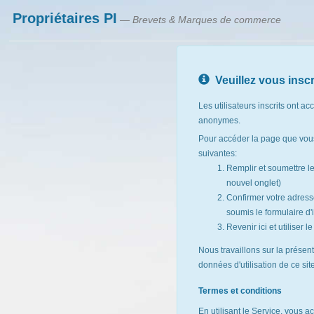
Propriétaires PI
— Brevets & Marques de commerce
Veuillez vous inscr
Les utilisateurs inscrits ont ac
anonymes.
Pour accéder la page que vous
suivantes:
Remplir et soumettre l
nouvel onglet)
Confirmer votre adresse
soumis le formulaire d'i
Revenir ici et utiliser 
Nous travaillons sur la présen
données d'utilisation de ce si
Termes et conditions
En utilisant le Service, vous a