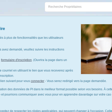
ire
cès à plus de fonctionnalités que les utilisateurs
 avez demandé, veuillez suivre les instructions
e
formulaire d'inscription
. (Ouvrira la page dans un
 courriel en utilisant le lien que vous receverez après
nscription.
le lien suivant pour vous
connecter
- Vous serez redirigé vers la page demandée.
tation des données de PI dans le meilleur format possible selon vos besoins. À cette
te et pourrions communiquer avec vous pour en apprendre davantage sur votre cas d'
cceptez de respecter les règles applicables, qui peuvent changer à l'occasion. Celles-