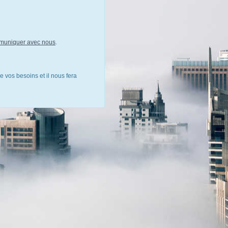
muniquer avec nous
.
e vos besoins et il nous fera