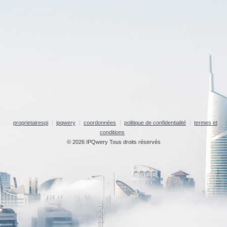
proprietairespi
ipqwery
coordonnées
politique de confidentialité
termes et
conditions
© 2026 IPQwery Tous droits réservés