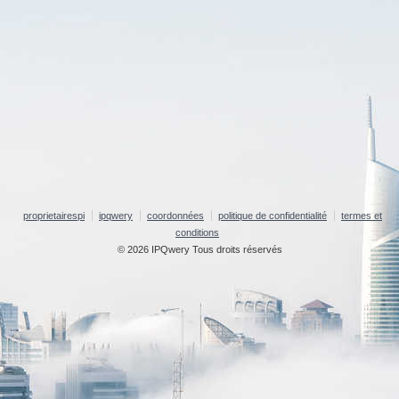
proprietairespi
ipqwery
coordonnées
politique de confidentialité
termes et
conditions
© 2026 IPQwery Tous droits réservés