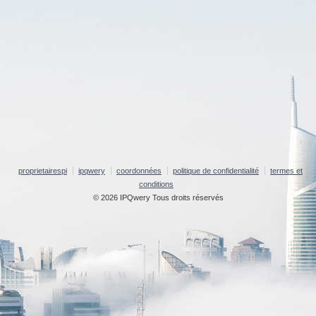
proprietairespi
ipqwery
coordonnées
politique de confidentialité
termes et
conditions
© 2026 IPQwery Tous droits réservés