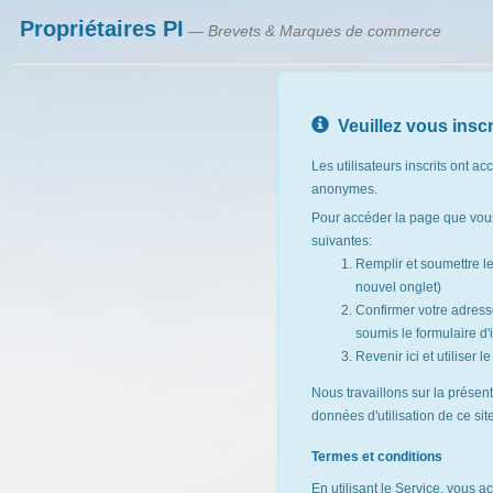
Propriétaires PI
— Brevets & Marques de commerce
Veuillez vous inscr
Les utilisateurs inscrits ont ac
anonymes.
Pour accéder la page que vous
suivantes:
Remplir et soumettre l
nouvel onglet)
Confirmer votre adresse
soumis le formulaire d'i
Revenir ici et utiliser 
Nous travaillons sur la présen
données d'utilisation de ce si
Termes et conditions
En utilisant le Service, vous a