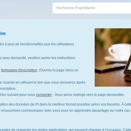
ire
cès à plus de fonctionnalités que les utilisateurs
 avez demandé, veuillez suivre les instructions
e
formulaire d'inscription
. (Ouvrira la page dans un
 courriel en utilisant le lien que vous receverez après
nscription.
le lien suivant pour vous
connecter
- Vous serez redirigé vers la page demandée.
tation des données de PI dans le meilleur format possible selon vos besoins. À cette
te et pourrions communiquer avec vous pour en apprendre davantage sur votre cas d'
cceptez de respecter les règles applicables, qui peuvent changer à l'occasion. Celles-