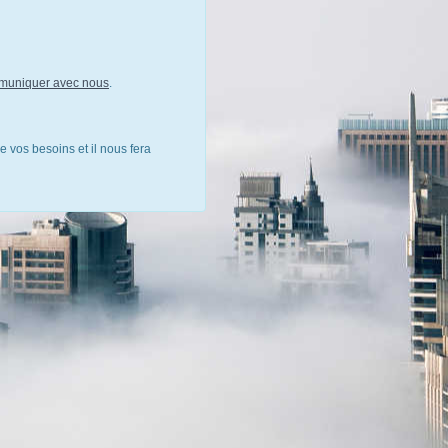
muniquer avec nous
.
e vos besoins et il nous fera