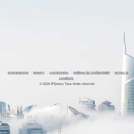
proprietairespi
ipqwery
coordonnées
politique de confidentialité
termes et
conditions
© 2026 IPQwery Tous droits réservés