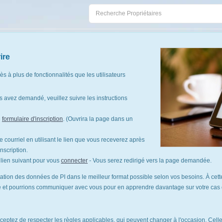
ire
cès à plus de fonctionnalités que les utilisateurs
 avez demandé, veuillez suivre les instructions
e
formulaire d'inscription
. (Ouvrira la page dans un
 courriel en utilisant le lien que vous receverez après
nscription.
le lien suivant pour vous
connecter
- Vous serez redirigé vers la page demandée.
tation des données de PI dans le meilleur format possible selon vos besoins. À cette
te et pourrions communiquer avec vous pour en apprendre davantage sur votre cas d'
cceptez de respecter les règles applicables, qui peuvent changer à l'occasion. Celles-