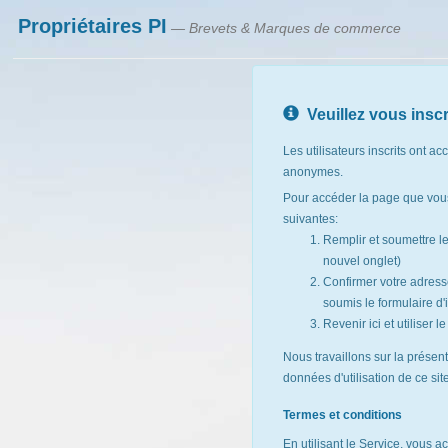
Propriétaires PI
— Brevets & Marques de commerce
Veuillez vous inscr
Les utilisateurs inscrits ont ac
anonymes.
Pour accéder la page que vous
suivantes:
Remplir et soumettre l
nouvel onglet)
Confirmer votre adresse
soumis le formulaire d'i
Revenir ici et utiliser 
Nous travaillons sur la présen
données d'utilisation de ce si
Termes et conditions
En utilisant le Service, vous a