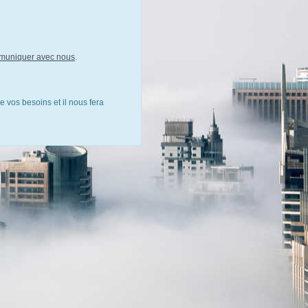
muniquer avec nous
.
e vos besoins et il nous fera