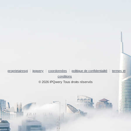
proprietairespi
ipqwery
coordonnées
politique de confidentialité
termes et
conditions
© 2026 IPQwery Tous droits réservés