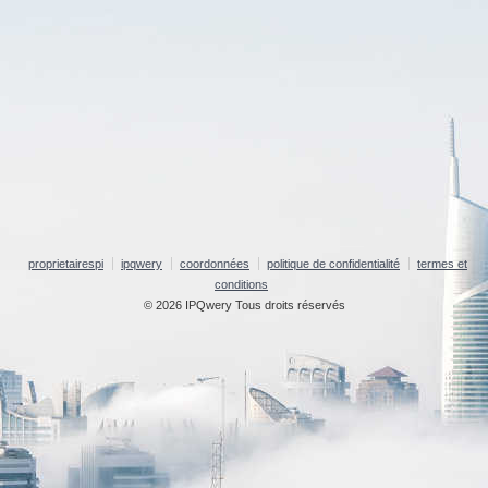
proprietairespi
ipqwery
coordonnées
politique de confidentialité
termes et
conditions
© 2026 IPQwery Tous droits réservés