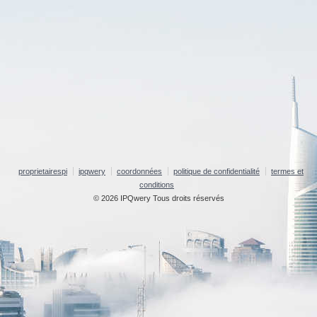
proprietairespi
ipqwery
coordonnées
politique de confidentialité
termes et
conditions
© 2026 IPQwery Tous droits réservés