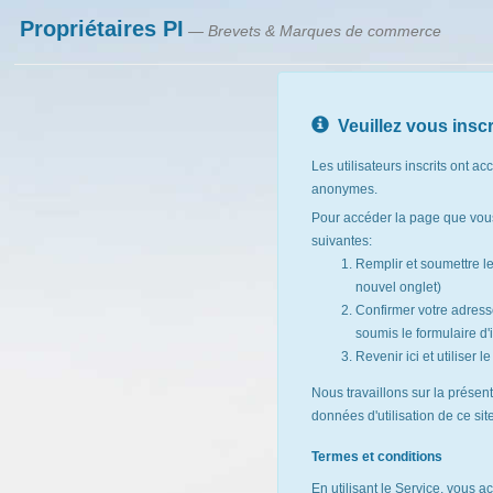
Propriétaires PI
— Brevets & Marques de commerce
Veuillez vous inscr
Les utilisateurs inscrits ont ac
anonymes.
Pour accéder la page que vous
suivantes:
Remplir et soumettre l
nouvel onglet)
Confirmer votre adresse
soumis le formulaire d'i
Revenir ici et utiliser 
Nous travaillons sur la présen
données d'utilisation de ce si
Termes et conditions
En utilisant le Service, vous a