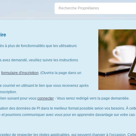
ire
cès à plus de fonctionnalités que les utilisateurs
 avez demandé, veuillez suivre les instructions
e
formulaire d'inscription
. (Ouvrira la page dans un
 courriel en utilisant le lien que vous receverez après
nscription.
le lien suivant pour vous
connecter
- Vous serez redirigé vers la page demandée.
tation des données de PI dans le meilleur format possible selon vos besoins. À cette
te et pourrions communiquer avec vous pour en apprendre davantage sur votre cas d'
cceptez de respecter les règles applicables, qui peuvent changer à l'occasion. Celles-