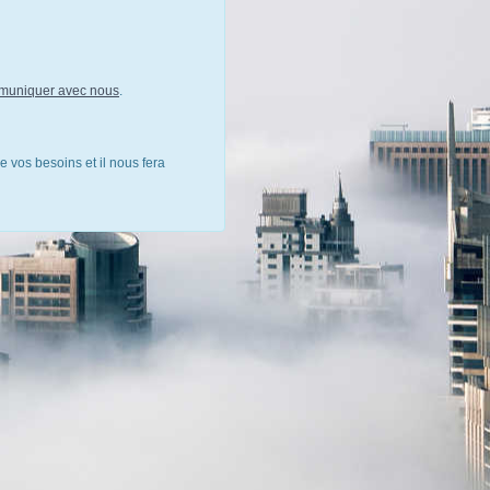
muniquer avec nous
.
e vos besoins et il nous fera