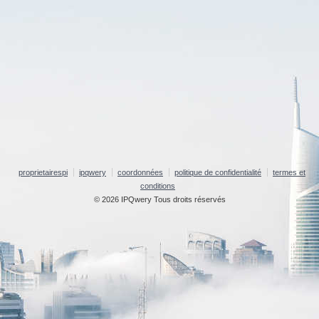
proprietairespi
ipqwery
coordonnées
politique de confidentialité
termes et
conditions
© 2026 IPQwery Tous droits réservés