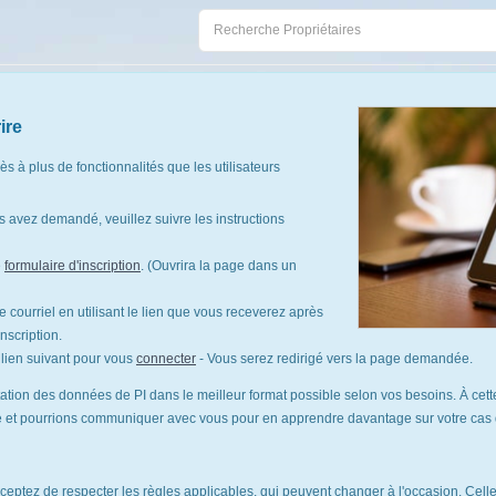
ire
cès à plus de fonctionnalités que les utilisateurs
 avez demandé, veuillez suivre les instructions
e
formulaire d'inscription
. (Ouvrira la page dans un
 courriel en utilisant le lien que vous receverez après
nscription.
le lien suivant pour vous
connecter
- Vous serez redirigé vers la page demandée.
tation des données de PI dans le meilleur format possible selon vos besoins. À cette
te et pourrions communiquer avec vous pour en apprendre davantage sur votre cas d'
cceptez de respecter les règles applicables, qui peuvent changer à l'occasion. Celles-