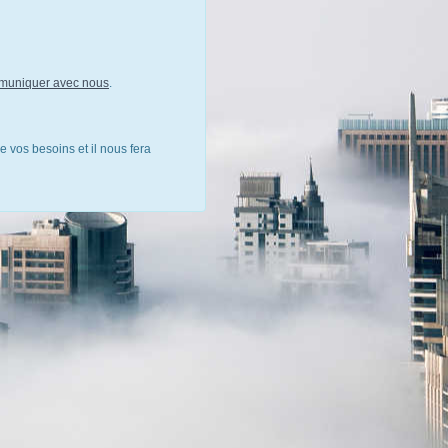
muniquer avec nous
.
e vos besoins et il nous fera