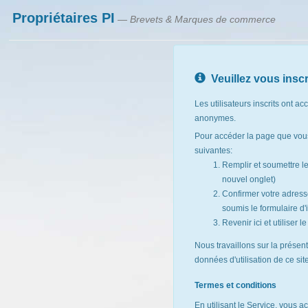
Propriétaires PI
— Brevets & Marques de commerce
Veuillez vous inscr
Les utilisateurs inscrits ont ac
anonymes.
Pour accéder la page que vous
suivantes:
Remplir et soumettre l
nouvel onglet)
Confirmer votre adresse
soumis le formulaire d'i
Revenir ici et utiliser 
Nous travaillons sur la présen
données d'utilisation de ce si
Termes et conditions
En utilisant le Service, vous a